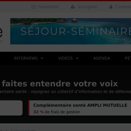
Newsletter
Inscription
Connexi
INTERVIEWS
VIDÉOS
AGENDA
PE
»
on
A vos marques