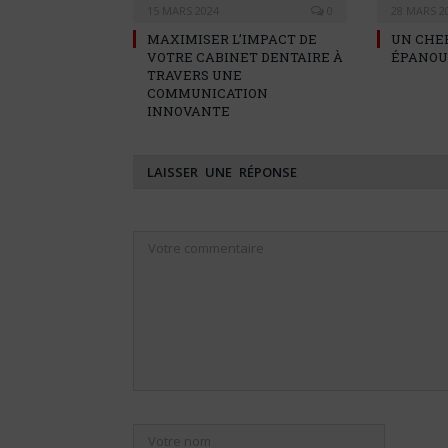
15 MARS 2024
0
28 MARS 2
MAXIMISER L’IMPACT DE
UN CHE
VOTRE CABINET DENTAIRE À
ÉPANOUI
TRAVERS UNE
COMMUNICATION
INNOVANTE
LAISSER UNE RÉPONSE