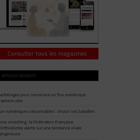
Consulter tous les magazines
ARTICLES RÉCENTS
 arbitrages pour construire un flux numérique
raiment utile
lux numériques raisonnables : choisir ses batailles
one smashing : la Fédération Française
’Orthodontie alerte sur une tendance virale
angereuse