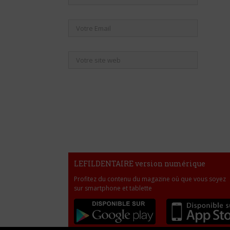
LEFILDENTAIRE version numérique
Profitez du contenu du magazine où que vous soyez
sur smartphone et tablette