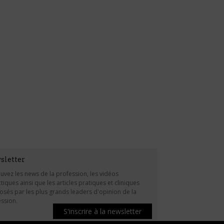
sletter
uvez les news de la profession, les vidéos
tiques ainsi que les articles pratiques et cliniques
sés par les plus grands leaders d'opinion de la
ssion.
S'inscrire à la newsletter