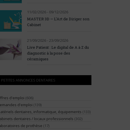
11/02/2026 - 09/12/2026
MASTER 3D — L’Art de Diriger son
Cabinet
21/09/2026 - 23/09/2026
Live Patient : Le digital de A à Z du
diagnostic à la pose des
céramiques
PETITES ANNONCES DENTAIRES
ffres d'emploi
(606)
emandes d'emploi
(139)
atériels dentaires, informatique, équipements
(133)
abinets dentaires / locaux professionnels
(302)
aboratoires de prothèse
(17)