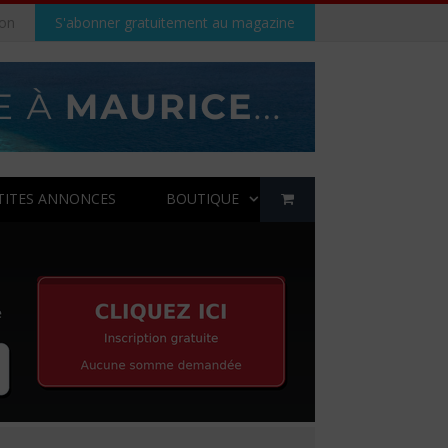
on
S'abonner gratuitement au magazine
TITES ANNONCES
BOUTIQUE