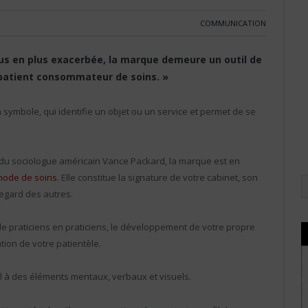
COMMUNICATION
us en plus exacerbée, la marque demeure un outil de
« patient consommateur de soins. »
 symbole, qui identifie un objet ou un service et permet de se
n du sociologue américain Vance Packard, la marque est en
ode de soins
. Elle constitue la signature de votre cabinet, son
regard des autres.
 de praticiens en praticiens, le développement de votre propre
tion de votre patientèle.
el à des éléments mentaux, verbaux et visuels.