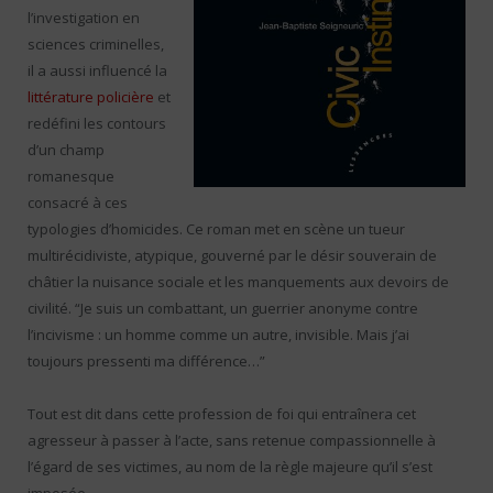
l’investigation en
sciences criminelles,
il a aussi influencé la
littérature policière
et
redéfini les contours
d’un champ
romanesque
consacré à ces
typologies d’homicides. Ce roman met en scène un tueur
multirécidiviste, atypique, gouverné par le désir souverain de
châtier la nuisance sociale et les manquements aux devoirs de
civilité. “Je suis un combattant, un guerrier anonyme contre
l’incivisme : un homme comme un autre, invisible. Mais j’ai
toujours pressenti ma différence…”
Tout est dit dans cette profession de foi qui entraînera cet
agresseur à passer à l’acte, sans retenue compassionnelle à
l’égard de ses victimes, au nom de la règle majeure qu’il s’est