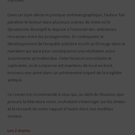
imposée.
Dans un style alerte et presque cinématographique, l’auteur fait
pénétrer le lecteur dans plusieurs scènes de crime où le
dynamisme descriptif le dispute à l’intensité des ambiances
ressaisies entre les protagonistes. En contrepoint, le
développement de l’enquête policière inscrit un fil rouge dans la
narration qui aura pour conséquence une révélation aussi
surprenante qu’inattendue. Cette livraison iconoclaste et
captivante, où le suspense est maintenu de bout en bout,
trouvera son acmé dans un achèvement inspiré de la tragédie
antique.
Ce roman est recommandé à ceux qui, au-delà de l’évasion que
procure la littérature noire, souhaitent s’interroger sur les limites
et le ressenti de notre rapport à l’autre dans nos modèles
sociaux.
Les 2 encres