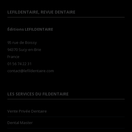
LEFILDENTAIRE, REVUE DENTAIRE
Éditions LEFILDENTAIRE
95 rue de Boissy
94370 Sucy-en-Brie
France
01 56 74 22 31
contact@lefildentaire.com
LES SERVICES DU FILDENTAIRE
Vente Privée Dentaire
Dental Master