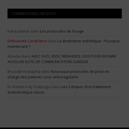
COMMENTAIRES RÉCENTS
Kaba lamine
dans
Les protocoles de forage
Orthodontie Casablanca
dans
La dentisterie esthétique : Pourquoi
maintenant ?
Abaidia
dans
AVEC OVO, 3DISC RÉINVENTE L’IOS POUR EN FAIRE
AUSSI UN OUTIL DE COMMUNICATION CLINIQUE
Bouadjil mustapha
dans
Nouveaux protocoles de prise en
charge des patients sous anticoagulants
Dr Robert Koly Goépogui
dans
Les 3 étapes d’un traitement
endodontique réussi