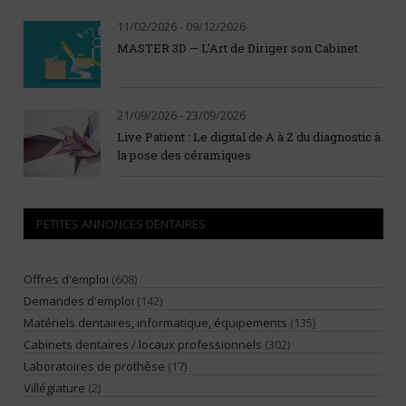
11/02/2026 - 09/12/2026
MASTER 3D — L’Art de Diriger son Cabinet
21/09/2026 - 23/09/2026
Live Patient : Le digital de A à Z du diagnostic à
la pose des céramiques
PETITES ANNONCES DENTAIRES
Offres d'emploi
(608)
Demandes d'emploi
(142)
Matériels dentaires, informatique, équipements
(135)
Cabinets dentaires / locaux professionnels
(302)
Laboratoires de prothèse
(17)
Villégiature
(2)