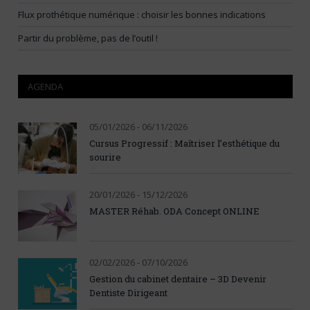
Flux prothétique numérique : choisir les bonnes indications
Partir du problème, pas de l’outil !
AGENDA
05/01/2026 - 06/11/2026
Cursus Progressif : Maîtriser l’esthétique du
sourire
20/01/2026 - 15/12/2026
MASTER Réhab. ODA Concept ONLINE
02/02/2026 - 07/10/2026
Gestion du cabinet dentaire – 3D Devenir
Dentiste Dirigeant