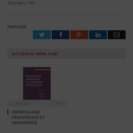
186 pages, 18 €
PARTAGER
Twitter
Facebook
Google+
LinkedIn
Emai
AUTOUR DU MÊME SUJET
23 MAI 2023
0
ODONTOLOGIE
PÉDIATRIQUE ET
ORTHOPÉDIE