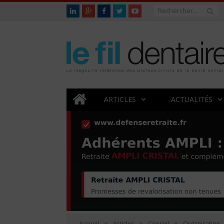
ARTICLES
ACTUALITÉS
»
»
»
Accueil
Articles
Conseil
Organisation