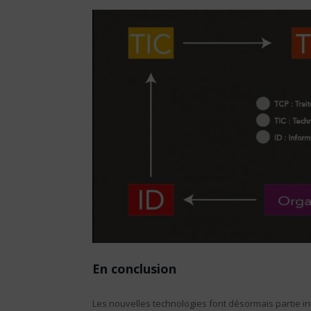
En conclusion
Les nouvelles technologies font désormais partie in