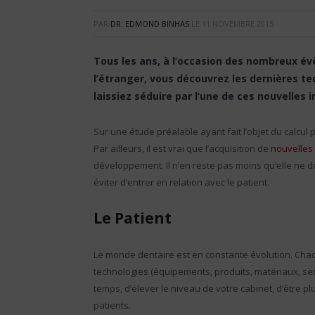
PAR
DR. EDMOND BINHAS
LE
11 NOVEMBRE 2015
Tous les ans, à l’occasion des nombreux év
l’étranger, vous découvrez les dernières te
laissiez séduire par l’une de ces nouvelles 
Sur une étude préalable ayant fait l’objet du calcul
Par ailleurs, il est vrai que l’acquisition de
nouvelles
développement. Il n’en reste pas moins qu’elle ne do
éviter d’entrer en relation avec le patient.
Le Patient
Le monde dentaire est en constante évolution. Chaq
technologies (équipements, produits, matériaux, ser
temps, d’élever le niveau de votre cabinet, d’être plu
patients.