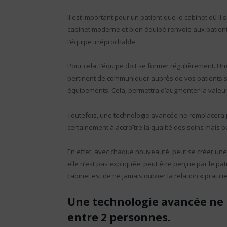
Il est important pour un patient que le cabinet où il
cabinet moderne et bien équipé renvoie aux patient
l’équipe irréprochable.
Pour cela, l’équipe doit se former régulièrement. Une
pertinent de communiquer auprès de vos patients su
équipements. Cela, permettra d’augmenter la valeur
Toutefois, une technologie avancée ne remplacera j
certainement à accroître la qualité des soins mais pas
En effet, avec chaque nouveauté, peut se créer une r
elle n’est pas expliquée, peut être perçue par le p
cabinet est de ne jamais oublier la relation « praticie
Une technologie avancée ne 
entre 2 personnes.