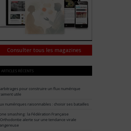
Consulter tous les magazines
ARTICLES RÉCENTS
 arbitrages pour construire un flux numérique
raiment utile
lux numériques raisonnables : choisir ses batailles
one smashing : la Fédération Française
’Orthodontie alerte sur une tendance virale
angereuse