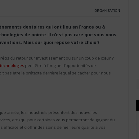
ORGANISATION
ènements dentaires qui ont lieu en France ou à
chnologies de pointe. Il n’est pas rare que vous vous
inventions. Mais sur quoi repose votre choix ?
 précis du retour sur investissement ou sur un coup de cœur ?
 technologies
peut être à l’origine d’opportunités de
it pas être le prétexte derrière lequel se cacher pour nous
ue année, les industriels présentent des nouvelles
vices, etc.) qui pour certaines vous permettront de gagner du
s efficace et d’offrir des soins de meilleure qualité à vos