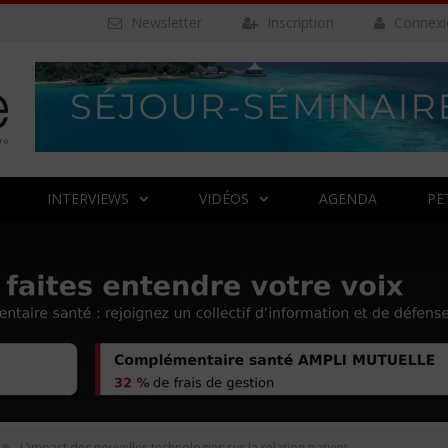
Newsletter
Inscription
Connexi
INTERVIEWS
VIDÉOS
AGENDA
PE
»
L’impact des nouvelles technologies sur la relation patient