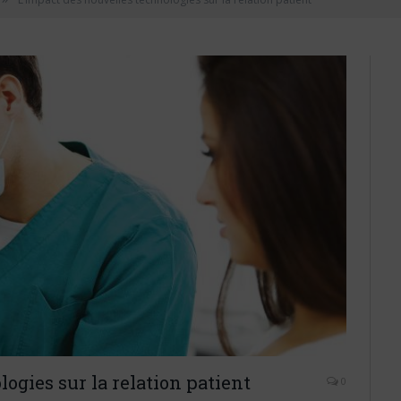
ogies sur la relation patient
0