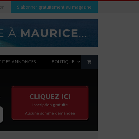
on
S'abonner gratuitement au magazine
TITES ANNONCES
BOUTIQUE