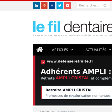
ARTICLES
ACTUALITÉS
»
Accueil
Se connecter