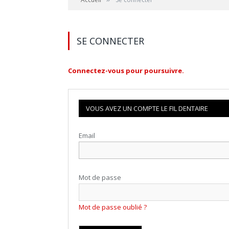
SE CONNECTER
Connectez-vous pour poursuivre.
VOUS AVEZ UN COMPTE LE FIL DENTAIRE
Email
Mot de passe
Mot de passe oublié ?