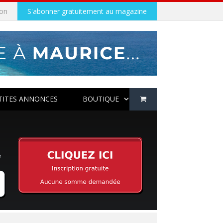
on
S'abonner gratuitement au magazine
TITES ANNONCES
BOUTIQUE