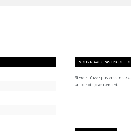
VOUS N'AVEZ PAS ENCORE DE 
Si vous n’avez pas encore de co
un compte gratuitement.