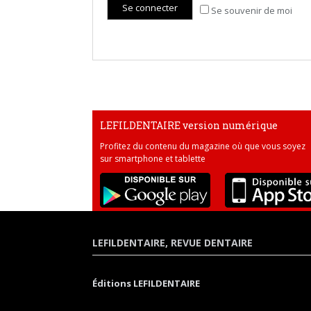
Se souvenir de moi
LEFILDENTAIRE version numérique
Profitez du contenu du magazine où que vous soyez
sur smartphone et tablette
LEFILDENTAIRE, REVUE DENTAIRE
Éditions LEFILDENTAIRE