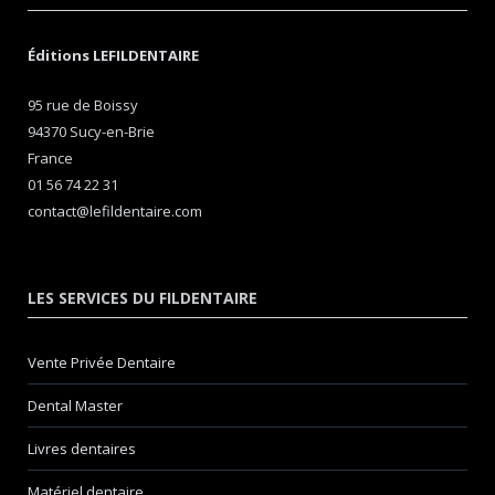
Éditions LEFILDENTAIRE
95 rue de Boissy
94370 Sucy-en-Brie
France
01 56 74 22 31
contact@lefildentaire.com
LES SERVICES DU FILDENTAIRE
Vente Privée Dentaire
Dental Master
Livres dentaires
Matériel dentaire