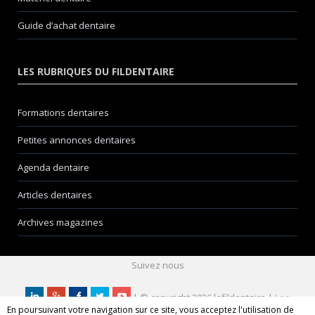
Guide d’achat dentaire
LES RUBRIQUES DU FILDENTAIRE
Formations dentaires
Petites annonces dentaires
Agenda dentaire
Articles dentaires
Archives magazines
Suivez nous
| © copyright 2026 lefildentaire |
Les
En poursuivant votre navigation sur ce site, vous acceptez l'utilisation de
auteurs
| Espace annonceurs | Nos partenaires |
Mentions