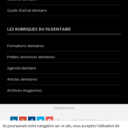
Guide d’achat dentaire
LES RUBRIQUES DU FILDENTAIRE
Formations dentaires
Petites annonces dentaires
Agenda dentaire
Articles dentaires
Archives magazines
Suivez nous
| © copyright 2026 lefildentaire |
Les
En poursuivant votre navigation sur ce site, vous acceptez l'utilisation de
auteurs
| Espace annonceurs | Nos partenaires |
Mentions