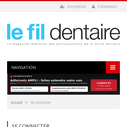
Inscription
Connexion
NAVIGATION
»
Accueil
Se connecter
SE CONNECTER