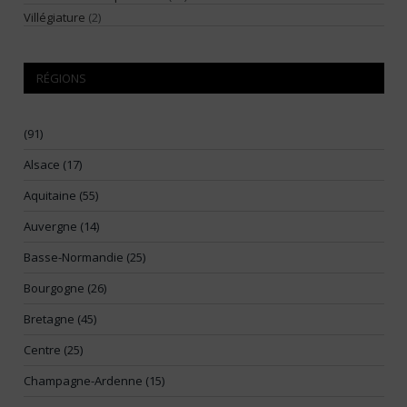
Villégiature
(2)
RÉGIONS
(91)
Alsace (17)
Aquitaine (55)
Auvergne (14)
Basse-Normandie (25)
Bourgogne (26)
Bretagne (45)
Centre (25)
Champagne-Ardenne (15)