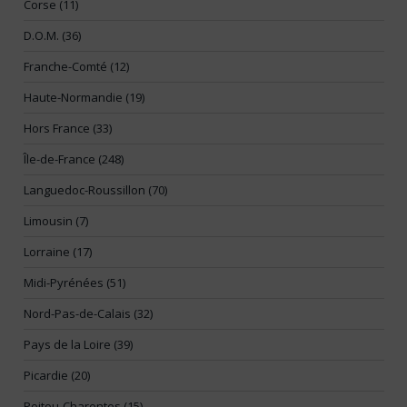
Corse (11)
D.O.M. (36)
Franche-Comté (12)
Haute-Normandie (19)
Hors France (33)
Île-de-France (248)
Languedoc-Roussillon (70)
Limousin (7)
Lorraine (17)
Midi-Pyrénées (51)
Nord-Pas-de-Calais (32)
Pays de la Loire (39)
Picardie (20)
Poitou-Charentes (15)