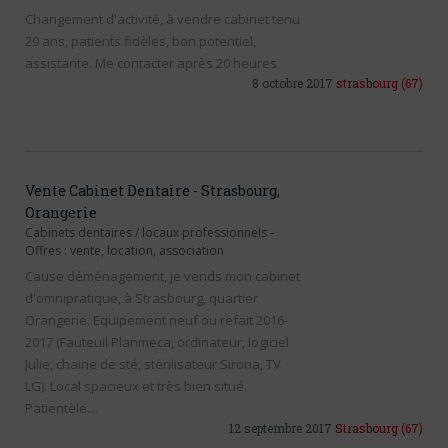
Changement d'activité, à vendre cabinet tenu
29 ans, patients fidèles, bon potentiel,
assistante. Me contacter après 20 heures
8 octobre 2017
strasbourg
(67)
Vente Cabinet Dentaire - Strasbourg,
Orangerie
Cabinets dentaires / locaux professionnels
-
Offres : vente, location, association
Cause déménagement, je vends mon cabinet
d'omnipratique, à Strasbourg, quartier
Orangerie. Equipement neuf ou refait 2016-
2017 (Fauteuil Planmeca, ordinateur, logiciel
Julie, chaine de sté, stérilisateur Sirona, TV
LG). Local spacieux et très bien situé.
Patientèle…
12 septembre 2017
Strasbourg
(67)