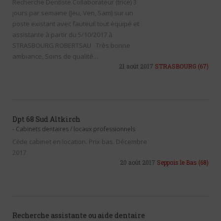
Recherche Dentiste Collaborateur (trice) 3
jours par semaine (Jeu, Ven, Sam) sur un
poste existant avec fauteuil tout équipé et
assistante à partir du 5/10/2017 à
STRASBOURG ROBERTSAU . Très bonne
ambiance, Soins de qualité…
21 août 2017
STRASBOURG
(67)
Dpt 68 Sud Altkirch
-
Cabinets dentaires / locaux professionnels
Cėde cabinet en location. Prix bas. Décembre
2017
20 août 2017
Seppois le Bas
(68)
Recherche assistante ou aide dentaire