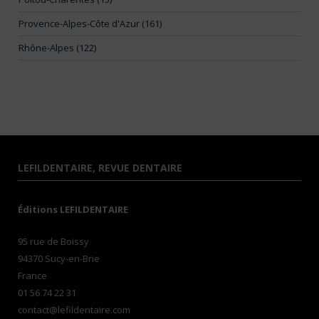
Provence-Alpes-Côte d'Azur (161)
Rhône-Alpes (122)
LEFILDENTAIRE, REVUE DENTAIRE
Éditions LEFILDENTAIRE
95 rue de Boissy
94370 Sucy-en-Brie
France
01 56 74 22 31
contact@lefildentaire.com