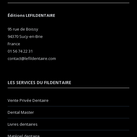
Éditions LEFILDENTAIRE
95 rue de Boissy
94370 Sucy-en-Brie
France
01 56 74 22 31
contact@lefildentaire.com
LES SERVICES DU FILDENTAIRE
Vente Privée Dentaire
Dental Master
Livres dentaires
Matériel dentaire