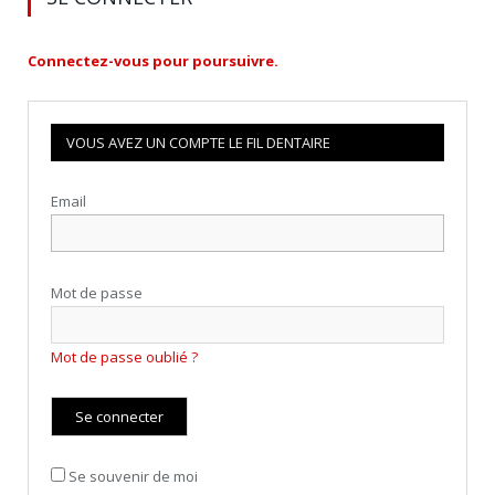
Connectez-vous pour poursuivre.
VOUS AVEZ UN COMPTE LE FIL DENTAIRE
Email
Mot de passe
Mot de passe oublié ?
Se souvenir de moi