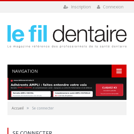
Inscription
Connexion
NAVIGATION
»
Accueil
Se connecter
SE CONNECTER