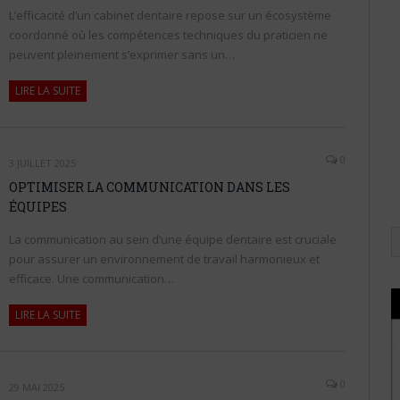
L’efficacité d’un cabinet dentaire repose sur un écosystème
coordonné où les compétences techniques du praticien ne
peuvent pleinement s’exprimer sans un…
LIRE LA SUITE
0
3 JUILLET 2025
OPTIMISER LA COMMUNICATION DANS LES
ÉQUIPES
La communication au sein d’une équipe dentaire est cruciale
pour assurer un environnement de travail harmonieux et
efficace. Une communication…
LIRE LA SUITE
0
29 MAI 2025