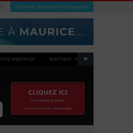
on
S'abonner gratuitement au magazine
TITES ANNONCES
BOUTIQUE