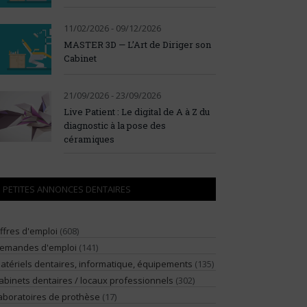
11/02/2026 - 09/12/2026
MASTER 3D — L’Art de Diriger son
Cabinet
21/09/2026 - 23/09/2026
Live Patient : Le digital de A à Z du
diagnostic à la pose des
céramiques
PETITES ANNONCES DENTAIRES
ffres d'emploi
(608)
emandes d'emploi
(141)
atériels dentaires, informatique, équipements
(135)
abinets dentaires / locaux professionnels
(302)
aboratoires de prothèse
(17)