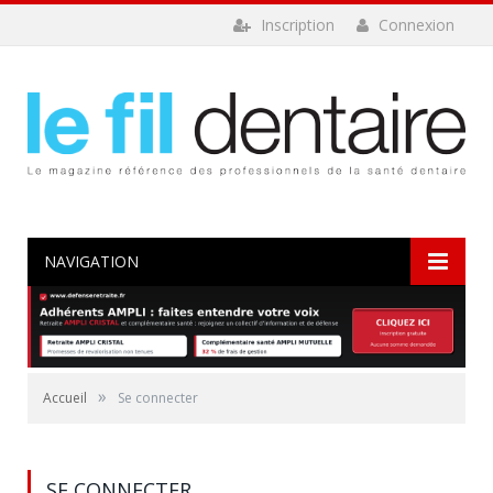
Inscription
Connexion
NAVIGATION
»
Accueil
Se connecter
SE CONNECTER