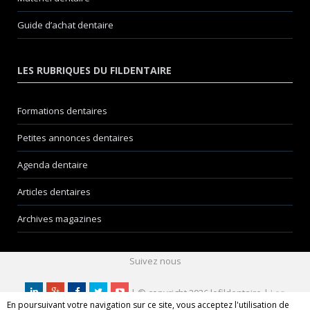
Guide d’achat dentaire
LES RUBRIQUES DU FILDENTAIRE
Formations dentaires
Petites annonces dentaires
Agenda dentaire
Articles dentaires
Archives magazines
Suivez nous
| © copyright 2026 lefildentaire |
Les
En poursuivant votre navigation sur ce site, vous acceptez l'utilisation de
auteurs
| Espace annonceurs | Nos partenaires |
Mentions