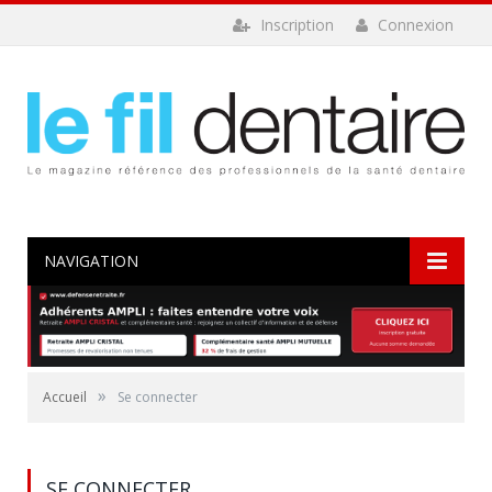
Inscription
Connexion
NAVIGATION
»
Accueil
Se connecter
SE CONNECTER