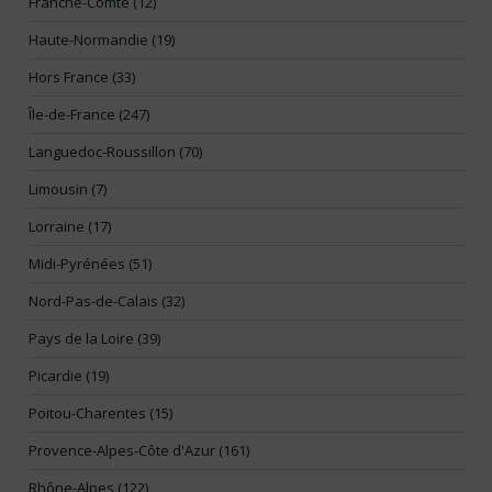
Franche-Comté (12)
Haute-Normandie (19)
Hors France (33)
Île-de-France (247)
Languedoc-Roussillon (70)
Limousin (7)
Lorraine (17)
Midi-Pyrénées (51)
Nord-Pas-de-Calais (32)
Pays de la Loire (39)
Picardie (19)
Poitou-Charentes (15)
Provence-Alpes-Côte d'Azur (161)
Rhône-Alpes (122)