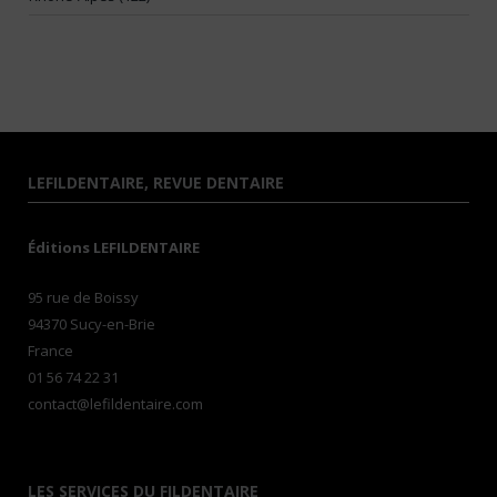
LEFILDENTAIRE, REVUE DENTAIRE
Éditions LEFILDENTAIRE
95 rue de Boissy
94370 Sucy-en-Brie
France
01 56 74 22 31
contact@lefildentaire.com
LES SERVICES DU FILDENTAIRE