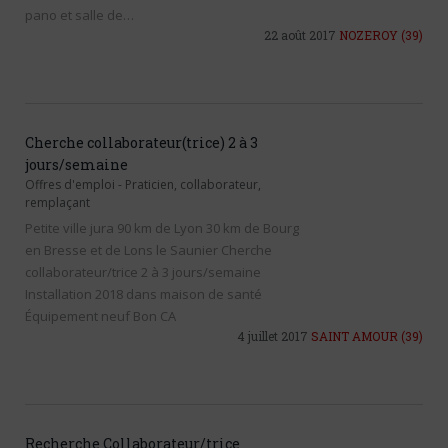
pano et salle de…
22 août 2017
NOZEROY
(39)
Cherche collaborateur(trice) 2 à 3
jours/semaine
Offres d'emploi
-
Praticien, collaborateur,
remplaçant
Petite ville jura 90 km de Lyon 30 km de Bourg
en Bresse et de Lons le Saunier Cherche
collaborateur/trice 2 à 3 jours/semaine
Installation 2018 dans maison de santé
Équipement neuf Bon CA
4 juillet 2017
SAINT AMOUR
(39)
Recherche Collaborateur/trice