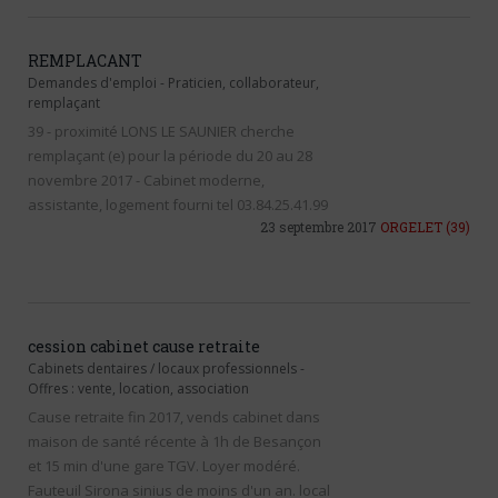
REMPLACANT
Demandes d'emploi
-
Praticien, collaborateur,
remplaçant
39 - proximité LONS LE SAUNIER cherche
remplaçant (e) pour la période du 20 au 28
novembre 2017 - Cabinet moderne,
assistante, logement fourni tel 03.84.25.41.99
23 septembre 2017
ORGELET
(39)
cession cabinet cause retraite
Cabinets dentaires / locaux professionnels
-
Offres : vente, location, association
Cause retraite fin 2017, vends cabinet dans
maison de santé récente à 1h de Besançon
et 15 min d'une gare TGV. Loyer modéré.
Fauteuil Sirona sinius de moins d'un an. local