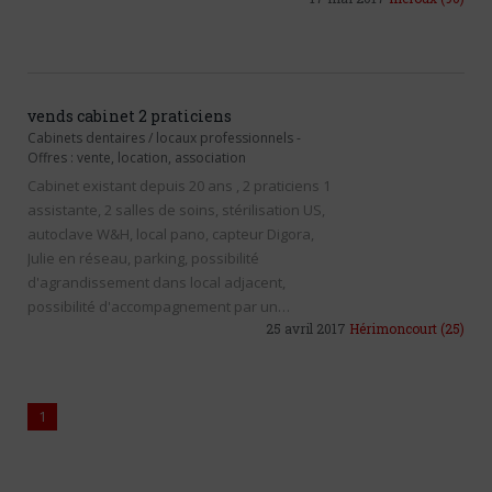
vends cabinet 2 praticiens
Cabinets dentaires / locaux professionnels
-
Offres : vente, location, association
Cabinet existant depuis 20 ans , 2 praticiens 1
assistante, 2 salles de soins, stérilisation US,
autoclave W&H, local pano, capteur Digora,
Julie en réseau, parking, possibilité
d'agrandissement dans local adjacent,
possibilité d'accompagnement par un…
25 avril 2017
Hérimoncourt
(25)
1