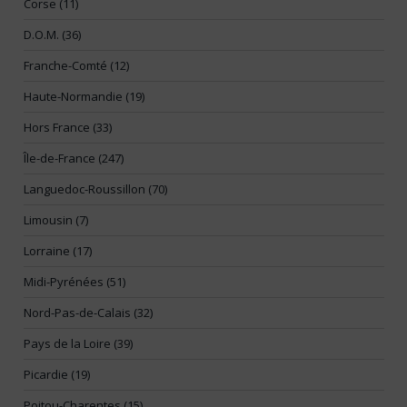
Corse (11)
D.O.M. (36)
Franche-Comté (12)
Haute-Normandie (19)
Hors France (33)
Île-de-France (247)
Languedoc-Roussillon (70)
Limousin (7)
Lorraine (17)
Midi-Pyrénées (51)
Nord-Pas-de-Calais (32)
Pays de la Loire (39)
Picardie (19)
Poitou-Charentes (15)