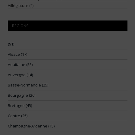
Villégiature
(2)
RÉGIONS
(91)
Alsace (17)
Aquitaine (55)
Auvergne (14)
Basse-Normandie (25)
Bourgogne (26)
Bretagne (45)
Centre (25)
Champagne-Ardenne (15)