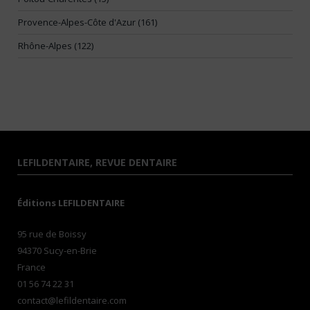
Provence-Alpes-Côte d'Azur (161)
Rhône-Alpes (122)
LEFILDENTAIRE, REVUE DENTAIRE
Éditions LEFILDENTAIRE
95 rue de Boissy
94370 Sucy-en-Brie
France
01 56 74 22 31
contact@lefildentaire.com