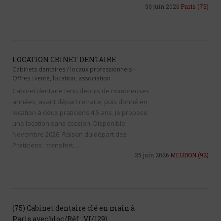
30 juin 2026
Paris
(75)
LOCATION CBINET DENTAIRE
Cabinets dentaires / locaux professionnels
-
Offres : vente, location, association
Cabinet dentaire tenu depuis de nombreuses
années, avant départ retraite, puis donné en
location à deux praticiens 4,5 ans. Je propose
une location sans cession. Disponible
Novembre 2026. Raison du départ des
Praticiens : transfert.…
25 juin 2026
MEUDON
(92)
(75) Cabinet dentaire clé en main à
Paris avec bloc (Réf : VI/129)