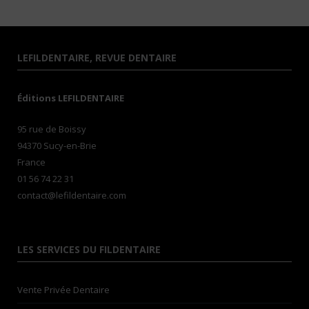
LEFILDENTAIRE, REVUE DENTAIRE
Éditions LEFILDENTAIRE
95 rue de Boissy
94370 Sucy-en-Brie
France
01 56 74 22 31
contact@lefildentaire.com
LES SERVICES DU FILDENTAIRE
Vente Privée Dentaire