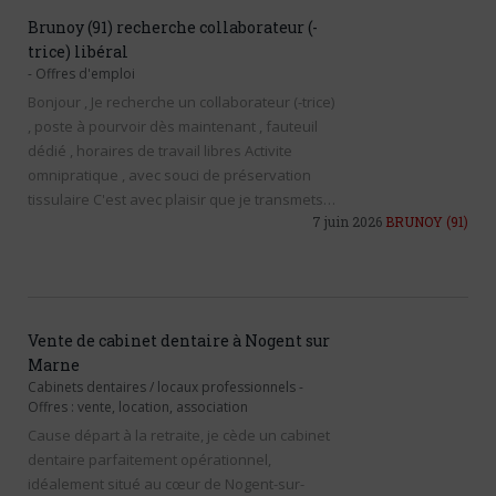
Brunoy (91) recherche collaborateur (-
trice) libéral
-
Offres d'emploi
Bonjour , Je recherche un collaborateur (-trice)
, poste à pourvoir dès maintenant , fauteuil
dédié , horaires de travail libres Activite
omnipratique , avec souci de préservation
tissulaire C'est avec plaisir que je transmets…
7 juin 2026
BRUNOY
(91)
Vente de cabinet dentaire à Nogent sur
Marne
Cabinets dentaires / locaux professionnels
-
Offres : vente, location, association
Cause départ à la retraite, je cède un cabinet
dentaire parfaitement opérationnel,
idéalement situé au cœur de Nogent-sur-