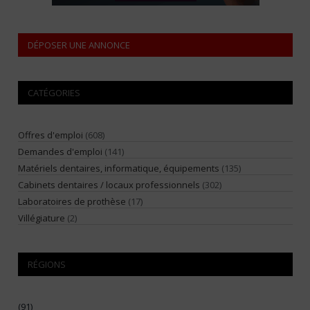
DÉPOSER UNE ANNONCE
CATÉGORIES
Offres d'emploi
(608)
Demandes d'emploi
(141)
Matériels dentaires, informatique, équipements
(135)
Cabinets dentaires / locaux professionnels
(302)
Laboratoires de prothèse
(17)
Villégiature
(2)
RÉGIONS
(91)