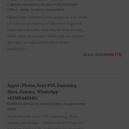
Cabinets dentaires / locaux professionnels
-
Offres : vente, location, association
Hippocrate Solutions vous propose à la vente
un cabinet dentaire parfaitement organisé,
cédé dans le cadre d’un départ à la retraite.
Situé dans un secteur recherché aux portes
de Paris, ce cabinet bénéficie d’une
patientèle…
24 juin 2026
PARIS
(75)
Apple iPhone, Sony PS5, Samsung,
Xbox, Xiaomi, WhatsApp :
+639054483461
Matériels dentaires, informatique, équipements
-
Vente
Apple iPhone, Sony PS5, Samsung, Xbox,
Xiaomi, WhatsApp : +639054483461 Tous les