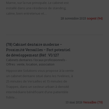
Marne, sur la rue principale. Le cabinet est
installé dans une résidence de standing,
calme, bien entretenue et…
28 novembre 2025
nogent
(94)
(78) Cabinet dentaire moderne –
Proximité Versailles – Fort potentiel
de développement (Réf : VI/127
Cabinets dentaires / locaux professionnels
-
Offres : vente, location, association
Hippocrate Solutions vous propose à la vente
un cabinet dentaire situé dans les Yvelines, à
25 minutes de Versailles et 15 minutes de
Trappes, dans un secteur urbain à densité
intermédiaire bénéficiant d’une patientèle
fidèle…
13 mai 2026
Versailles
(78)