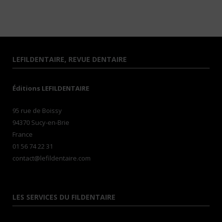
LEFILDENTAIRE, REVUE DENTAIRE
Éditions LEFILDENTAIRE
95 rue de Boissy
94370 Sucy-en-Brie
France
01 56 74 22 31
contact@lefildentaire.com
LES SERVICES DU FILDENTAIRE