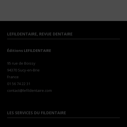
LEFILDENTAIRE, REVUE DENTAIRE
Éditions LEFILDENTAIRE
95 rue de Boissy
94370 Sucy-en-Brie
France
01 56 74 22 31
contact@lefildentaire.com
LES SERVICES DU FILDENTAIRE