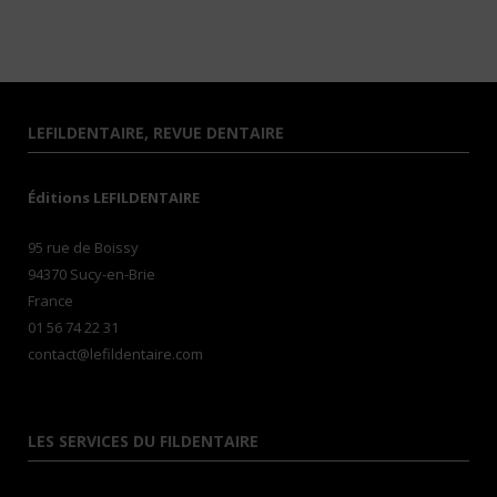
LEFILDENTAIRE, REVUE DENTAIRE
Éditions LEFILDENTAIRE
95 rue de Boissy
94370 Sucy-en-Brie
France
01 56 74 22 31
contact@lefildentaire.com
LES SERVICES DU FILDENTAIRE