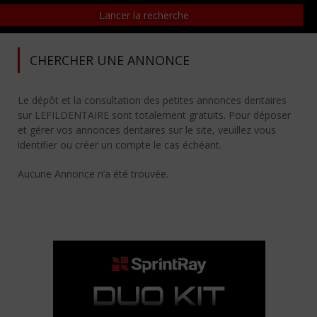
CHERCHER UNE ANNONCE
Le dépôt et la consultation des petites annonces dentaires
sur LEFILDENTAIRE sont totalement gratuits. Pour déposer
et gérer vos annonces dentaires sur le site, veuillez vous
identifier ou créer un compte le cas échéant.
Aucune Annonce n’a été trouvée.