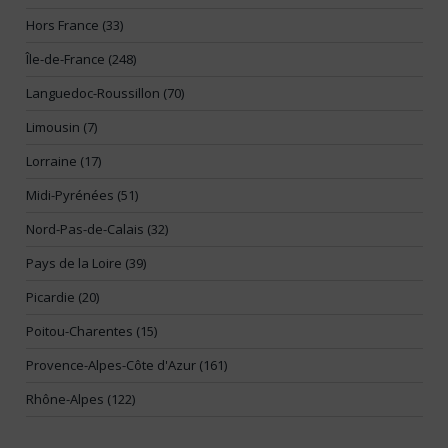
Hors France (33)
Île-de-France (248)
Languedoc-Roussillon (70)
Limousin (7)
Lorraine (17)
Midi-Pyrénées (51)
Nord-Pas-de-Calais (32)
Pays de la Loire (39)
Picardie (20)
Poitou-Charentes (15)
Provence-Alpes-Côte d'Azur (161)
Rhône-Alpes (122)