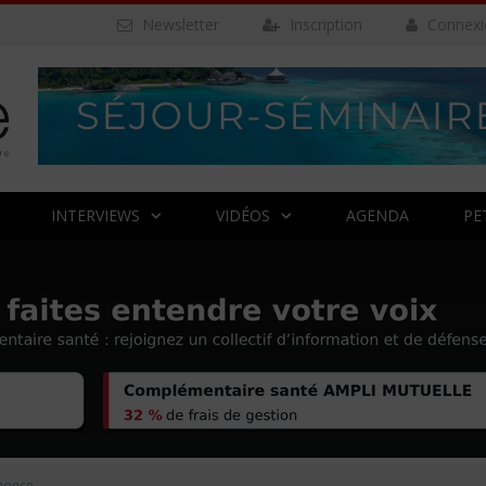
Newsletter
Inscription
Connexi
INTERVIEWS
VIDÉOS
AGENDA
PE
nonce