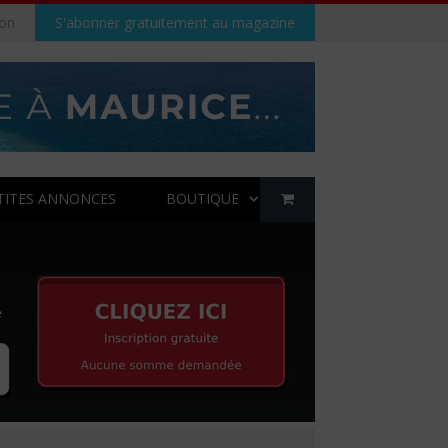
on
S'abonner gratuitement au magazine
TITES ANNONCES
BOUTIQUE