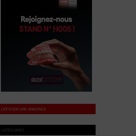
DÉPOSER UNE ANNONCE
CATÉGORIES