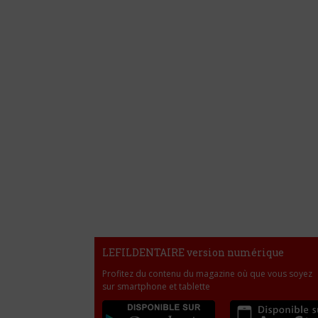
LEFILDENTAIRE version numérique
Profitez du contenu du magazine où que vous soyez
sur smartphone et tablette