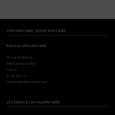
LEFILDENTAIRE, REVUE DENTAIRE
Éditions LEFILDENTAIRE
95 rue de Boissy
94370 Sucy-en-Brie
France
01 56 74 22 31
contact@lefildentaire.com
LES SERVICES DU FILDENTAIRE