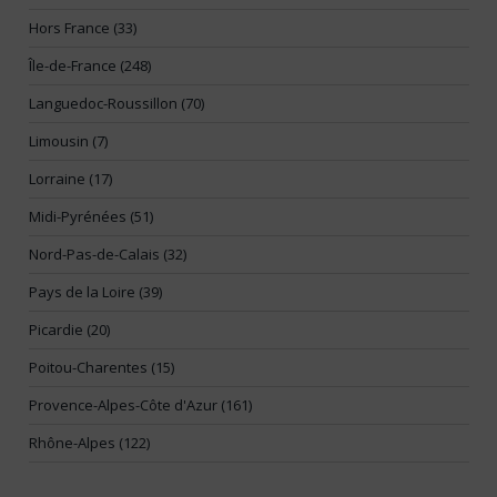
Hors France (33)
Île-de-France (248)
Languedoc-Roussillon (70)
Limousin (7)
Lorraine (17)
Midi-Pyrénées (51)
Nord-Pas-de-Calais (32)
Pays de la Loire (39)
Picardie (20)
Poitou-Charentes (15)
Provence-Alpes-Côte d'Azur (161)
Rhône-Alpes (122)