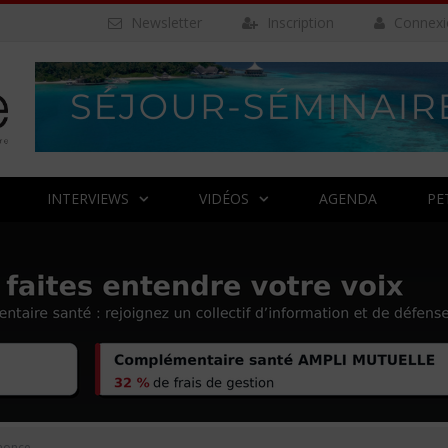
Newsletter
Inscription
Connexi
INTERVIEWS
VIDÉOS
AGENDA
PE
nonce