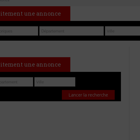
uitement une annonce
uitement une annonce