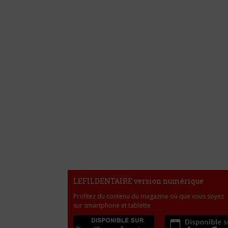
LEFILDENTAIRE version numérique
Profitez du contenu du magazine où que vous soyez
sur smartphone et tablette