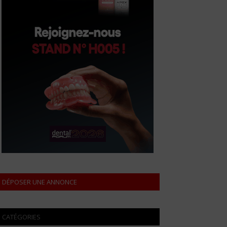
DÉPOSER UNE ANNONCE
CATÉGORIES