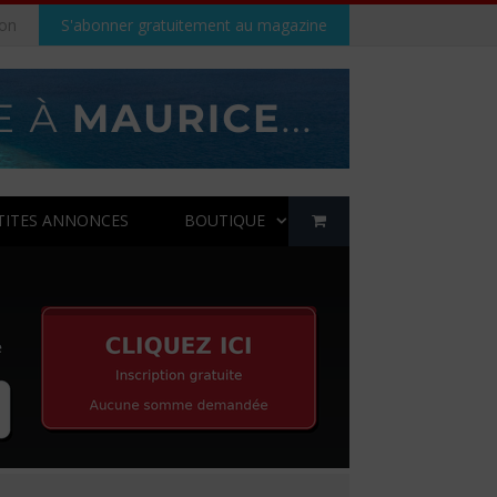
on
S'abonner gratuitement au magazine
TITES ANNONCES
BOUTIQUE