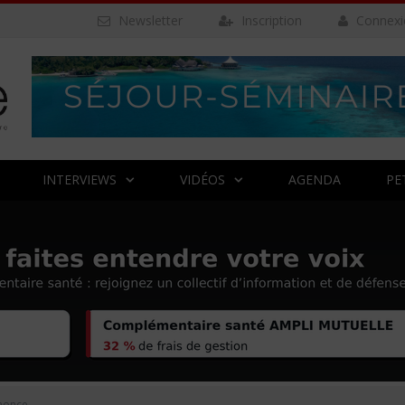
Newsletter
Inscription
Connexi
INTERVIEWS
VIDÉOS
AGENDA
PE
nonce