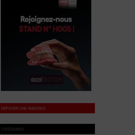
DÉPOSER UNE ANNONCE
CATÉGORIES