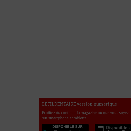
LEFILDENTAIRE version numérique
Profitez du contenu du magazine où que vous soyez
sur smartphone et tablette