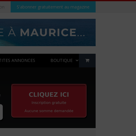
on
S'abonner gratuitement au magazine
TITES ANNONCES
BOUTIQUE