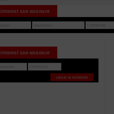
uitement une annonce
uitement une annonce