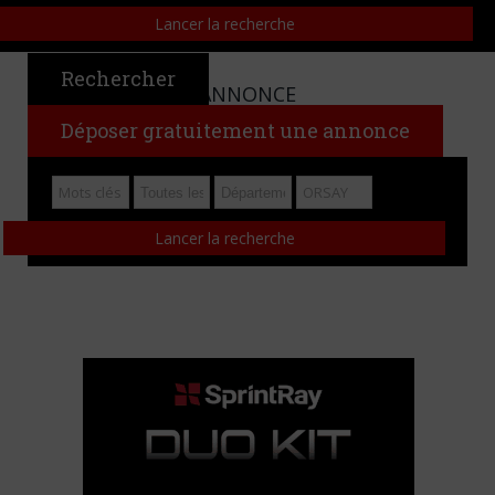
Rechercher
CHERCHER UNE ANNONCE
Déposer gratuitement une annonce