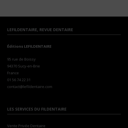
LEFILDENTAIRE, REVUE DENTAIRE
Éditions LEFILDENTAIRE
95 rue de Boissy
94370 Sucy-en-Brie
France
01 56 74 22 31
contact@lefildentaire.com
LES SERVICES DU FILDENTAIRE
Vente Privée Dentaire