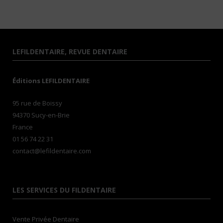
LEFILDENTAIRE, REVUE DENTAIRE
Éditions LEFILDENTAIRE
95 rue de Boissy
94370 Sucy-en-Brie
France
01 56 74 22 31
contact@lefildentaire.com
LES SERVICES DU FILDENTAIRE
Vente Privée Dentaire