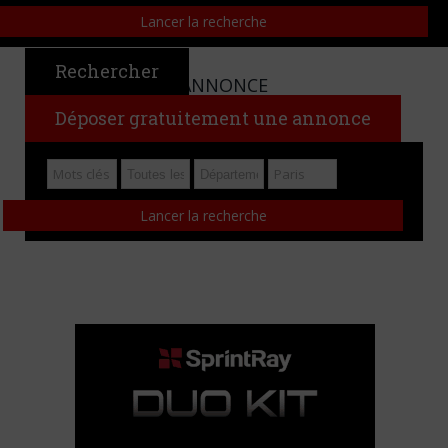
Rechercher
CHERCHER UNE ANNONCE
Déposer gratuitement une annonce