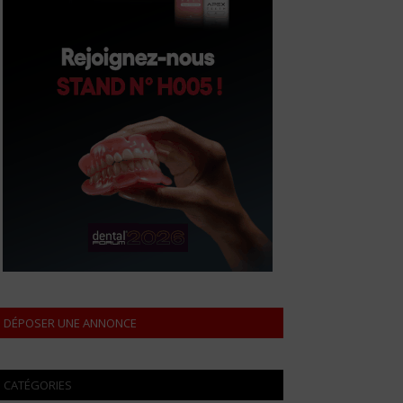
DÉPOSER UNE ANNONCE
CATÉGORIES