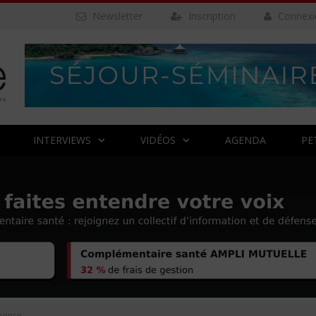
Newsletter
Inscription
Connexi
INTERVIEWS
VIDÉOS
AGENDA
PE
nonce