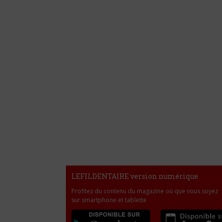
LEFILDENTAIRE version numérique
Profitez du contenu du magazine où que vous soyez
sur smartphone et tablette