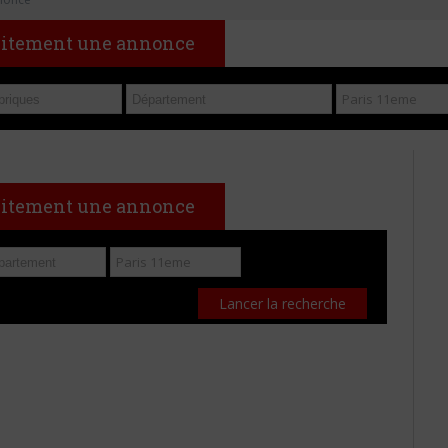
uitement une annonce
uitement une annonce