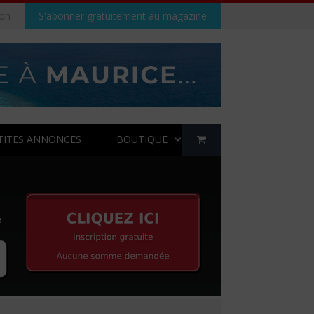
on
S'abonner gratuitement au magazine
TITES ANNONCES
BOUTIQUE