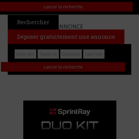
Rechercher
CHERCHER UNE ANNONCE
Déposer gratuitement une annonce