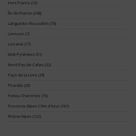
Hors France (33)
Île-de-France (248)
Languedoc-Roussillon (70)
Limousin (7)
Lorraine (17)
Midi-Pyrénées (51)
Nord-Pas-de-Calais (32)
Pays de la Loire (39)
Picardie (20)
Poitou-Charentes (15)
Provence-Alpes-Côte d'Azur (161)
Rhône-Alpes (122)