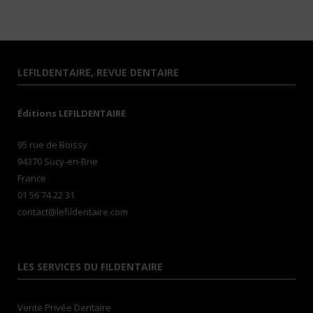
LEFILDENTAIRE, REVUE DENTAIRE
Éditions LEFILDENTAIRE
95 rue de Boissy
94370 Sucy-en-Brie
France
01 56 74 22 31
contact@lefildentaire.com
LES SERVICES DU FILDENTAIRE
Vente Privée Dentaire