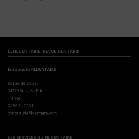
LEFILDENTAIRE, REVUE DENTAIRE
Éditions LEFILDENTAIRE
95 rue de Boissy
94370 Sucy-en-Brie
France
01 56 74 22 31
contact@lefildentaire.com
LES SERVICES DU FILDENTAIRE