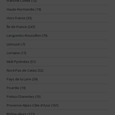
Franche-Comté (12)
Haute-Normandie (19)
Hors France (33)
Île-de-France (247)
Languedoc-Roussillon (70)
Limousin (7)
Lorraine (17)
Midi-Pyrénées (51)
Nord-Pas-de-Calais (32)
Pays de la Loire (39)
Picardie (19)
Poitou-Charentes (15)
Provence-Alpes-Côte d'Azur (161)
Rhône-Alpes (121)