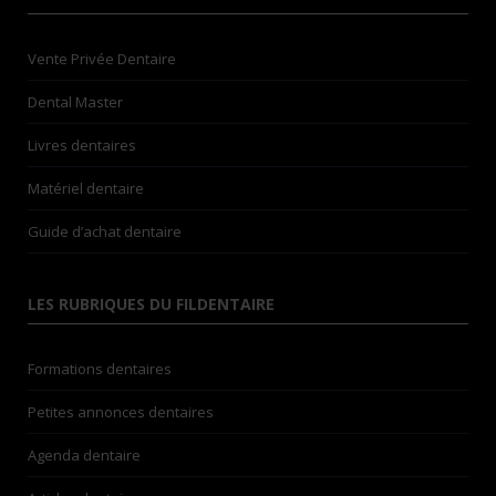
Vente Privée Dentaire
Dental Master
Livres dentaires
Matériel dentaire
Guide d’achat dentaire
LES RUBRIQUES DU FILDENTAIRE
Formations dentaires
Petites annonces dentaires
Agenda dentaire