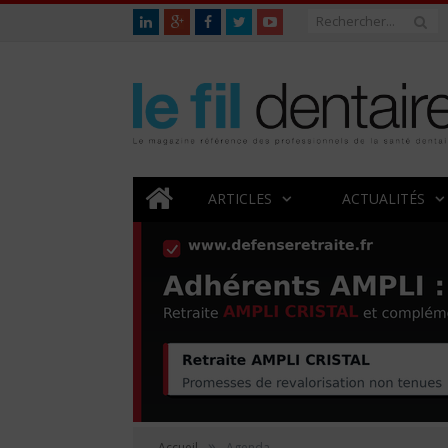
ARTICLES
ACTUALITÉS
»
Accueil
Agenda