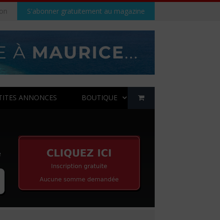
on
S'abonner gratuitement au magazine
TITES ANNONCES
BOUTIQUE