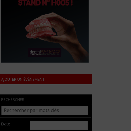
AJOUTER UN ÉVÈNEMENT
RECHERCHER
Date