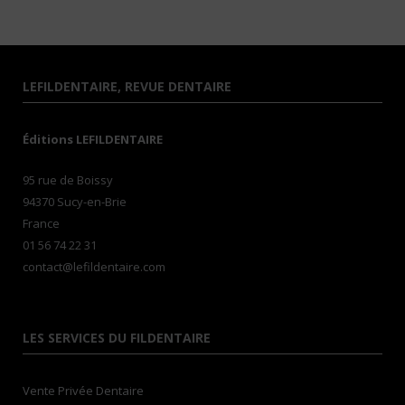
LEFILDENTAIRE, REVUE DENTAIRE
Éditions LEFILDENTAIRE
95 rue de Boissy
94370 Sucy-en-Brie
France
01 56 74 22 31
contact@lefildentaire.com
LES SERVICES DU FILDENTAIRE
Vente Privée Dentaire