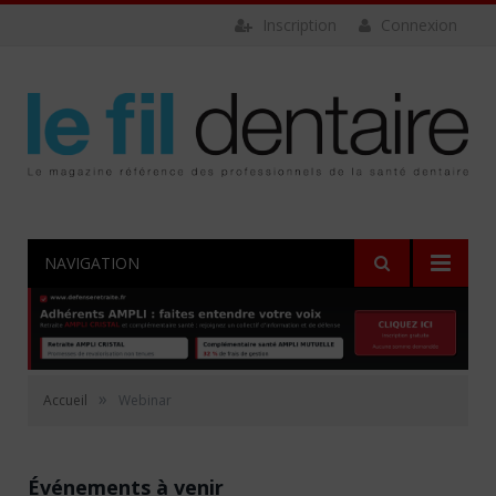
Inscription
Connexion
NAVIGATION
»
Accueil
Webinar
Événements à venir