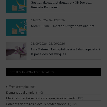
Gestion du cabinet dentaire – 3D Devenir
Dentiste Dirigeant
11/02/2026 - 09/12/2026
MASTER 3D — L’Art de Diriger son Cabinet
21/09/2026 - 23/09/2026
Live Patient : Le digital de A à Z du diagnostic à
la pose des céramiques
PETITES ANNONCES DENTAIRES
Offres d'emploi
(608)
Demandes d'emploi
(140)
Matériels dentaires, informatique, équipements
(135)
Cabinets dentaires / locaux professionnels
(302)