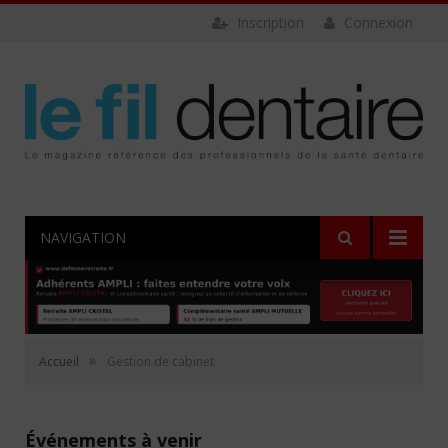
Inscription
Connexion
NAVIGATION
»
Accueil
Gestion de cabinet
Événements à venir