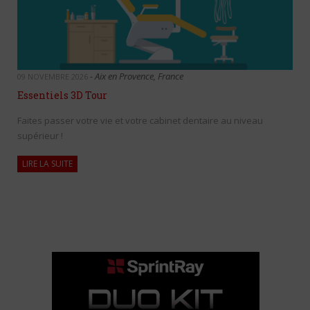
-
Aix en Provence, France
09 NOVEMBRE 2026
Essentiels 3D Tour
Faites passer votre vie et votre cabinet dentaire au niveau
supérieur !
LIRE LA SUITE