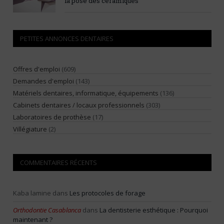
la pose des céramiques
PETITES ANNONCES DENTAIRES
Offres d'emploi
(609)
Demandes d'emploi
(143)
Matériels dentaires, informatique, équipements
(136)
Cabinets dentaires / locaux professionnels
(303)
Laboratoires de prothèse
(17)
Villégiature
(2)
COMMENTAIRES RÉCENTS
Kaba lamine
dans
Les protocoles de forage
Orthodontie Casablanca
dans
La dentisterie esthétique : Pourquoi
maintenant ?