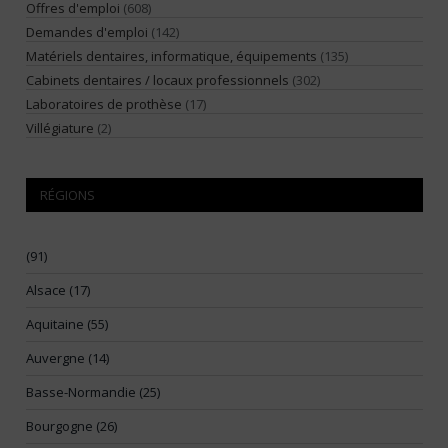
Offres d'emploi
(608)
Demandes d'emploi
(142)
Matériels dentaires, informatique, équipements
(135)
Cabinets dentaires / locaux professionnels
(302)
Laboratoires de prothèse
(17)
Villégiature
(2)
RÉGIONS
(91)
Alsace (17)
Aquitaine (55)
Auvergne (14)
Basse-Normandie (25)
Bourgogne (26)