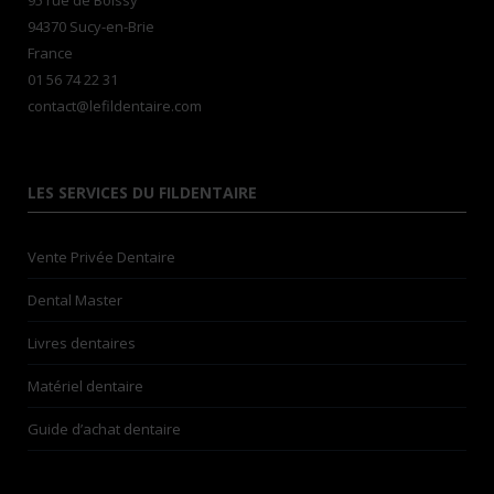
95 rue de Boissy
94370 Sucy-en-Brie
France
01 56 74 22 31
contact@lefildentaire.com
LES SERVICES DU FILDENTAIRE
Vente Privée Dentaire
Dental Master
Livres dentaires
Matériel dentaire
Guide d’achat dentaire