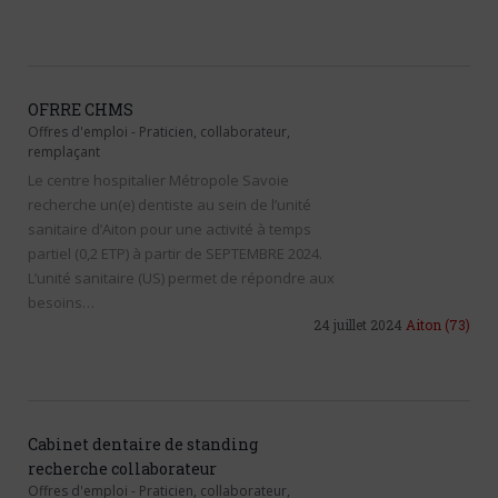
OFRRE CHMS
Offres d'emploi
-
Praticien, collaborateur,
remplaçant
Le centre hospitalier Métropole Savoie
recherche un(e) dentiste au sein de l’unité
sanitaire d’Aiton pour une activité à temps
partiel (0,2 ETP) à partir de SEPTEMBRE 2024.
L’unité sanitaire (US) permet de répondre aux
besoins…
24 juillet 2024
Aiton
(73)
Cabinet dentaire de standing
recherche collaborateur
Offres d'emploi
-
Praticien, collaborateur,