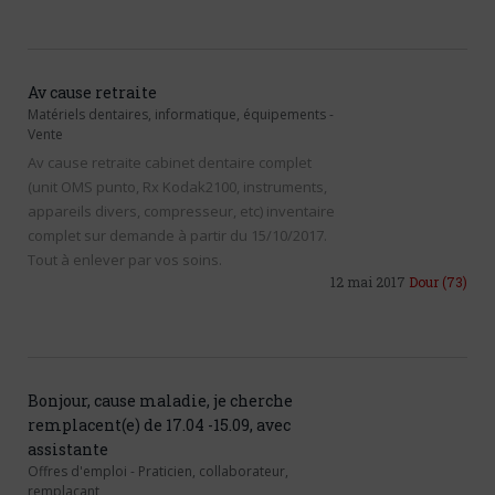
Av cause retraite
Matériels dentaires, informatique, équipements
-
Vente
Av cause retraite cabinet dentaire complet
(unit OMS punto, Rx Kodak2100, instruments,
appareils divers, compresseur, etc) inventaire
complet sur demande à partir du 15/10/2017.
Tout à enlever par vos soins.
12 mai 2017
Dour
(73)
Bonjour, cause maladie, je cherche
remplacent(e) de 17.04 -15.09, avec
assistante
Offres d'emploi
-
Praticien, collaborateur,
remplaçant