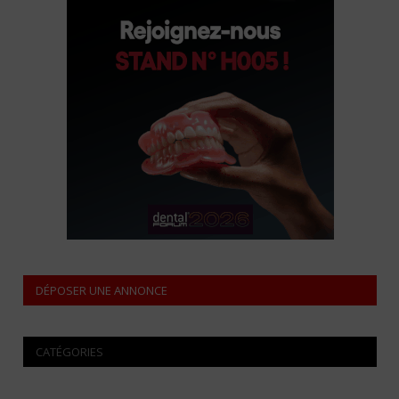
DÉPOSER UNE ANNONCE
CATÉGORIES