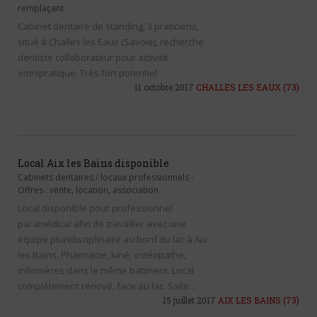
remplaçant
Cabinet dentaire de standing, 3 praticiens,
situé à Challes les Eaux (Savoie), recherche
dentiste collaborateur pour activité
omnipratique. Très fort potentiel
11 octobre 2017
CHALLES LES EAUX
(73)
Local Aix les Bains disponible
Cabinets dentaires / locaux professionnels
-
Offres : vente, location, association
Local disponible pour professionnel
paramédical afin de travailler avec une
équipe pluridisciplinaire au bord du lac à Aix
les Bains. Pharmacie, kiné, ostéopathe,
infirmières dans le même batiment. Local
complètement rénové, face au lac. Salle…
15 juillet 2017
AIX LES BAINS
(73)