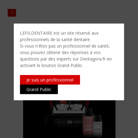
1
LEFILDENTAIRE est un site réservé aux
professionnels de la santé dentaire.
Si vous n'êtes​ pas un professionnel de santé,
vous pouvez obtenir des réponses à vos
questions par des experts sur Dentagora.fr en
activant le bouton Grand Public.
Je suis un professionnel
Grand Public