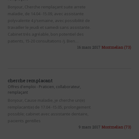
Bonjour, Cherche remplaçant suite arrete
maladie, de 14.04 -15.09, avec assistante
polyvalente 4 j/semaine, avec possibilité de
travailler le jeudi et samedi sans assistante.
Cabinet trés agréable, bon potentiel des
patients, 15-20 consultations /j. Bien…
16 mars 2017
Montmelian
(73)
cherche remplacant
Offres d'emploi
-
Praticien, collaborateur,
remplaçant
Bonjour, Cause maladie, je cherche un(e)
remplacant(e) de 17.04 -15.05, prolongement
possible; cabinet avec assistante dentaire,
pacients gentilles
9 mars 2017
Montmelian
(73)