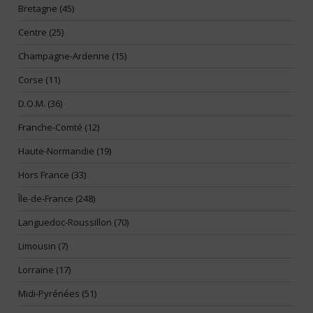
Bretagne (45)
Centre (25)
Champagne-Ardenne (15)
Corse (11)
D.O.M. (36)
Franche-Comté (12)
Haute-Normandie (19)
Hors France (33)
Île-de-France (248)
Languedoc-Roussillon (70)
Limousin (7)
Lorraine (17)
Midi-Pyrénées (51)