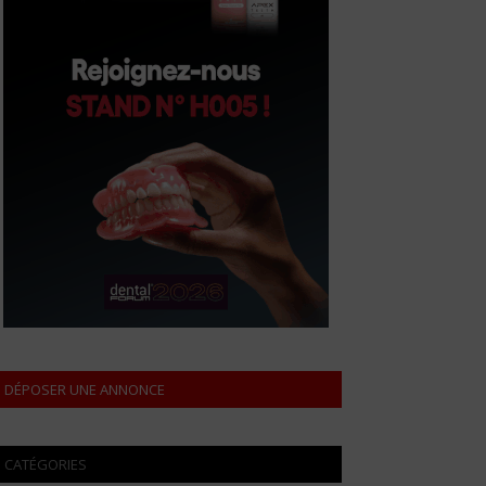
DÉPOSER UNE ANNONCE
CATÉGORIES