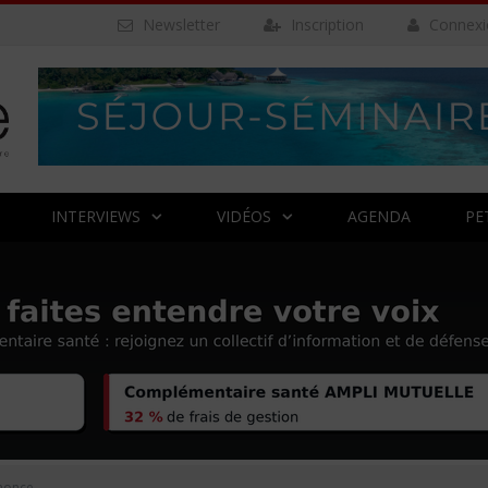
Newsletter
Inscription
Connexi
INTERVIEWS
VIDÉOS
AGENDA
PE
nonce