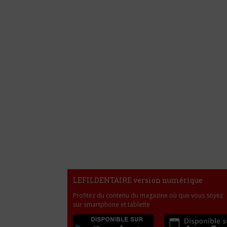
LEFILDENTAIRE version numérique
Profitez du contenu du magazine où que vous soyez
sur smartphone et tablette