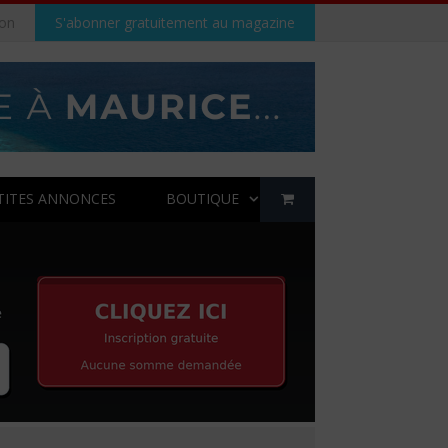
on
S'abonner gratuitement au magazine
TITES ANNONCES
BOUTIQUE