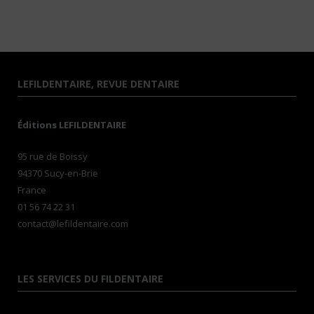
LEFILDENTAIRE, REVUE DENTAIRE
Éditions LEFILDENTAIRE
95 rue de Boissy
94370 Sucy-en-Brie
France
01 56 74 22 31
contact@lefildentaire.com
LES SERVICES DU FILDENTAIRE