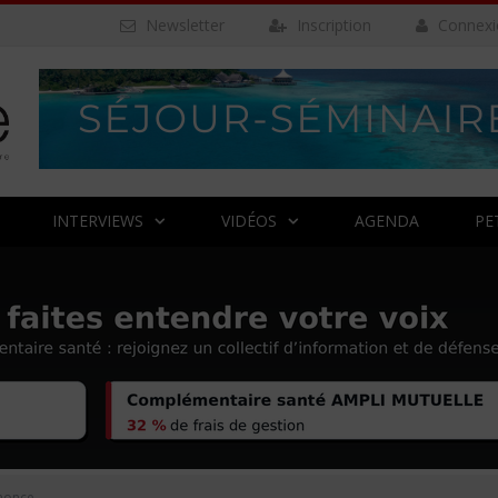
Newsletter
Inscription
Connexi
INTERVIEWS
VIDÉOS
AGENDA
PE
nonce