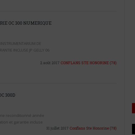
IE OC 300 NUMERIQUE
 INSTRUMENTARIUM DE
ANTIE INCLUSE JP GELLY 06
2 août 2017
CONFLANS STE HONORINE
(78)
OC 300D
ie reconditionné année
tion et garantie incluse
31 juillet 2017
Conflans Ste Honorine
(78)