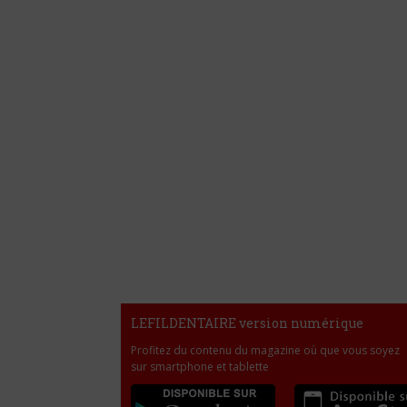
LEFILDENTAIRE version numérique
Profitez du contenu du magazine où que vous soyez
sur smartphone et tablette