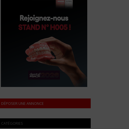
DÉPOSER UNE ANNONCE
CATÉGORIES