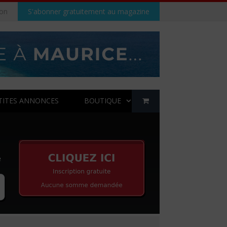
on
S'abonner gratuitement au magazine
TITES ANNONCES
BOUTIQUE