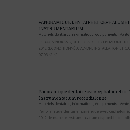
PANORAMIQUE DENTAIRE ET CEPHALOMETR
INSTRUMENTARIUM
Matériels dentaires, informatique, équipements
-
Vente
OC300 PANORAMIQUE DENTAIRE ET CEPHALOMETRIE
2012RECONDITIONNÉ A VENDRE INSTALLATION ET GAR
07 08 43 42
Panoramique dentaire avec cephalometrie 
Instrumentarium reconditionne
Matériels dentaires, informatique, équipements
-
Vente
Panoramique dentaire numérique avec céphalométr
2012 de marque Instrumentarium disponible ,installa