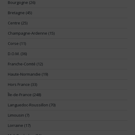
Bourgogne (26)
Bretagne (45)
Centre (25)
Champagne-Ardenne (15)
Corse (11)
D.O.M. (36)
Franche-Comté (12)
Haute-Normandie (19)
Hors France (33)
Île-de-France (248)
Languedoc-Roussillon (70)
Limousin (7)
Lorraine (17)