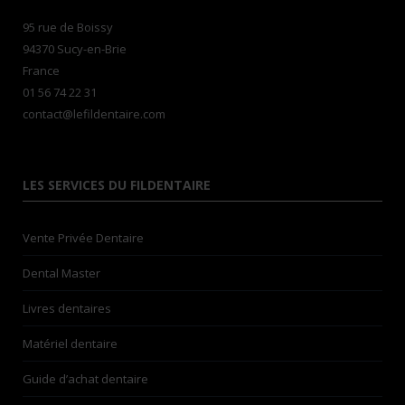
95 rue de Boissy
94370 Sucy-en-Brie
France
01 56 74 22 31
contact@lefildentaire.com
LES SERVICES DU FILDENTAIRE
Vente Privée Dentaire
Dental Master
Livres dentaires
Matériel dentaire
Guide d’achat dentaire