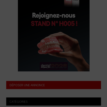
DÉPOSER UNE ANNONCE
CATÉGORIES