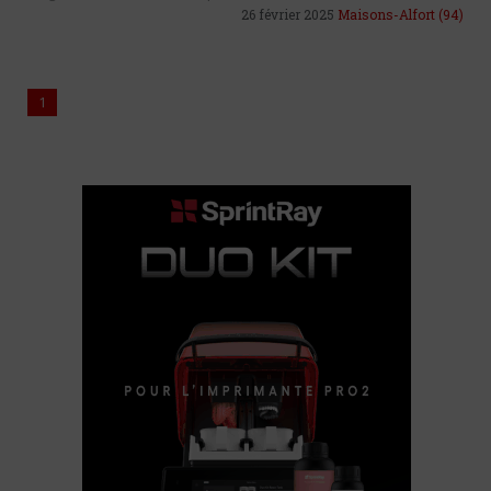
26 février 2025
Maisons-Alfort
(94)
1