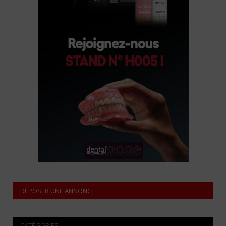
DÉPOSER UNE ANNONCE
CATÉGORIES