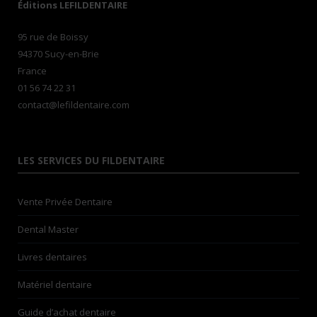
Éditions LEFILDENTAIRE
95 rue de Boissy
94370 Sucy-en-Brie
France
01 56 74 22 31
contact@lefildentaire.com
LES SERVICES DU FILDENTAIRE
Vente Privée Dentaire
Dental Master
Livres dentaires
Matériel dentaire
Guide d’achat dentaire