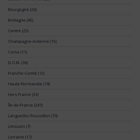
Bourgogne (26)
Bretagne (45)
Centre (25)
Champagne-Ardenne (15)
Corse (11)
D.O.M. (36)
Franche-Comté (12)
Haute-Normandie (19)
Hors France (33)
Île-de-France (247)
Languedoc-Roussillon (70)
Limousin (7)
Lorraine (17)