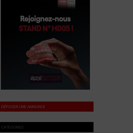
DÉPOSER UNE ANNONCE
CATÉGORIES