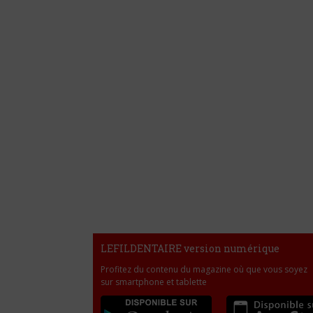
LEFILDENTAIRE version numérique
Profitez du contenu du magazine où que vous soyez
sur smartphone et tablette