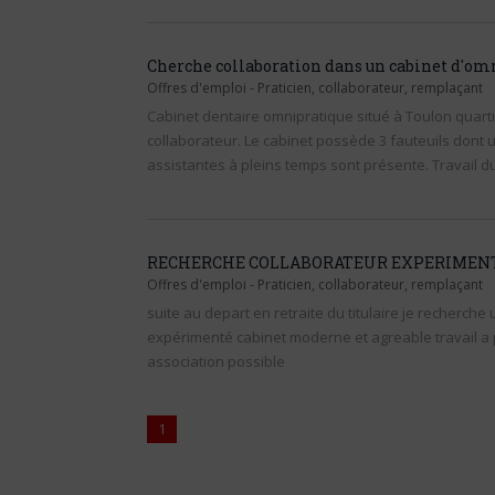
Cherche collaboration dans un cabinet d'om
Offres d'emploi
-
Praticien, collaborateur, remplaçant
Cabinet dentaire omnipratique situé à Toulon quart
collaborateur. Le cabinet possède 3 fauteuils dont u
assistantes à pleins temps sont présente. Travail 
RECHERCHE COLLABORATEUR EXPERIMEN
Offres d'emploi
-
Praticien, collaborateur, remplaçant
suite au depart en retraite du titulaire je recherche
expérimenté cabinet moderne et agreable travail a 
association possible
1