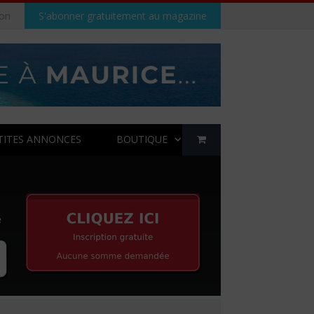
on
S'abonner gratuitement au magazine
TITES ANNONCES
BOUTIQUE