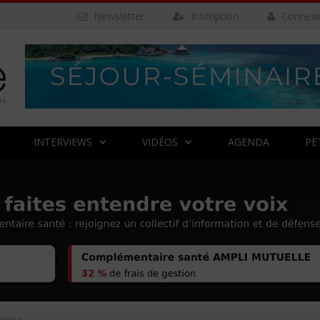
Newsletter
Inscription
Connexi
INTERVIEWS
VIDÉOS
AGENDA
PE
nonce