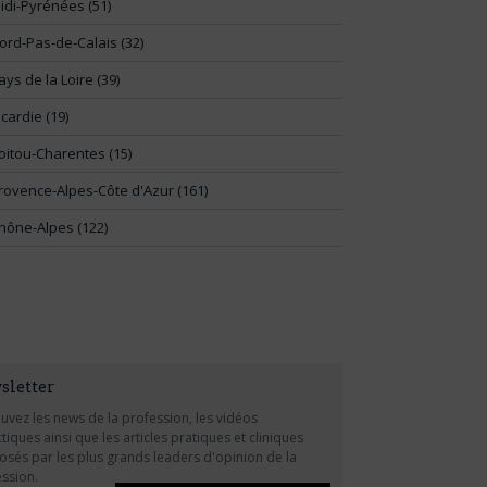
idi-Pyrénées (51)
ord-Pas-de-Calais (32)
ays de la Loire (39)
icardie (19)
oitou-Charentes (15)
rovence-Alpes-Côte d'Azur (161)
hône-Alpes (122)
sletter
uvez les news de la profession, les vidéos
tiques ainsi que les articles pratiques et cliniques
sés par les plus grands leaders d'opinion de la
ssion.