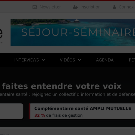
Newsletter
Inscription
Connexi
INTERVIEWS
VIDÉOS
AGENDA
PE
nonce