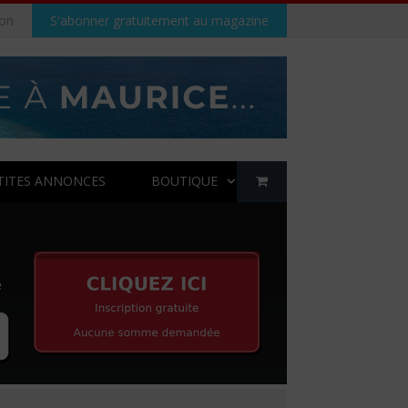
on
S'abonner gratuitement au magazine
TITES ANNONCES
BOUTIQUE