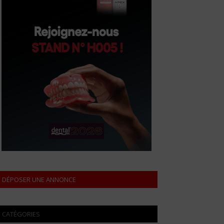
DÉPOSER UNE ANNONCE
CATÉGORIES