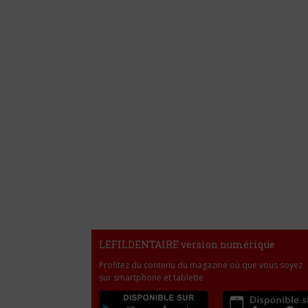
LEFILDENTAIRE version numérique
Profitez du contenu du magazine où que vous soyez
sur smartphone et tablette