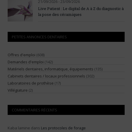
21/09/2026 - 23/09/2026
Live Patient : Le digital de A à Z du diagnostic à
la pose des céramiques
PETITES ANNONCES DENTAIRES
Offres d'emploi
(608)
Demandes d'emploi
(142)
Matériels dentaires, informatique, équipements
(135)
Cabinets dentaires / locaux professionnels
(302)
Laboratoires de prothèse
(17)
Villégiature
(2)
COMMENTAIRES RÉCENTS
Kaba lamine
dans
Les protocoles de forage