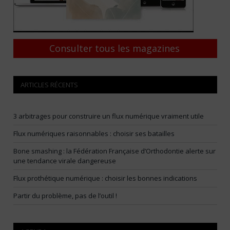
Consulter tous les magazines
ARTICLES RÉCENTS
3 arbitrages pour construire un flux numérique vraiment utile
Flux numériques raisonnables : choisir ses batailles
Bone smashing : la Fédération Française d’Orthodontie alerte sur
une tendance virale dangereuse
Flux prothétique numérique : choisir les bonnes indications
Partir du problème, pas de l’outil !