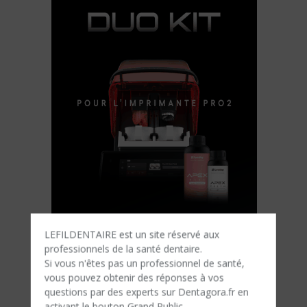
LEFILDENTAIRE est un site réservé aux
professionnels de la santé dentaire.
Si vous n'êtes​ pas un professionnel de santé,
vous pouvez obtenir des réponses à vos
questions par des experts sur Dentagora.fr en
activant le bouton Grand Public.