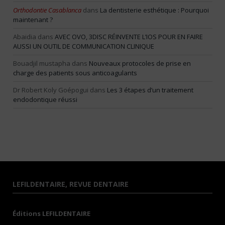
Orthodontie Casablanca
dans
La dentisterie esthétique : Pourquoi
maintenant ?
Abaidia
dans
AVEC OVO, 3DISC RÉINVENTE L’IOS POUR EN FAIRE
AUSSI UN OUTIL DE COMMUNICATION CLINIQUE
Bouadjil mustapha
dans
Nouveaux protocoles de prise en
charge des patients sous anticoagulants
Dr Robert Koly Goépogui
dans
Les 3 étapes d’un traitement
endodontique réussi
LEFILDENTAIRE, REVUE DENTAIRE
Éditions LEFILDENTAIRE