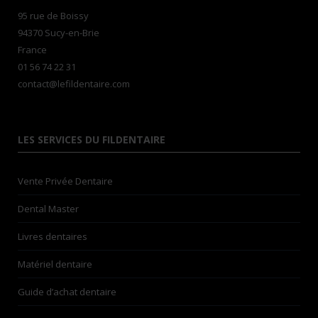
95 rue de Boissy
94370 Sucy-en-Brie
France
01 56 74 22 31
contact@lefildentaire.com
LES SERVICES DU FILDENTAIRE
Vente Privée Dentaire
Dental Master
Livres dentaires
Matériel dentaire
Guide d’achat dentaire