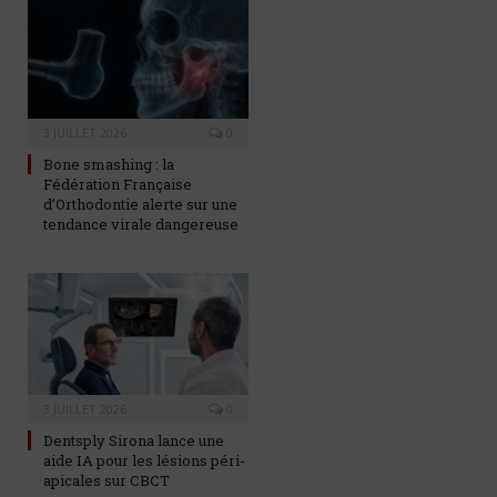
3 JUILLET 2026
0
Bone smashing : la
Fédération Française
d’Orthodontie alerte sur une
tendance virale dangereuse
3 JUILLET 2026
0
Dentsply Sirona lance une
aide IA pour les lésions péri-
apicales sur CBCT