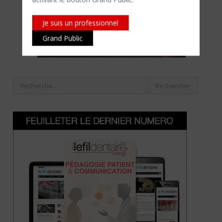
Je suis un professionnel
Grand Public