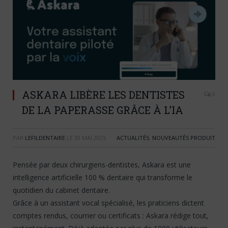
ASKARA LIBÈRE LES DENTISTES
0
DE LA PAPERASSE GRÂCE À L’IA
PAR
LEFILDENTAIRE
LE
30 MAI 2025
ACTUALITÉS
,
NOUVEAUTÉS PRODUIT
Pensée par deux chirurgiens-dentistes, Askara est une
intelligence artificielle 100 % dentaire qui transforme le
quotidien du cabinet dentaire.
Grâce à un assistant vocal spécialisé, les praticiens dictent
comptes rendus, courrier ou certificats : Askara rédige tout,