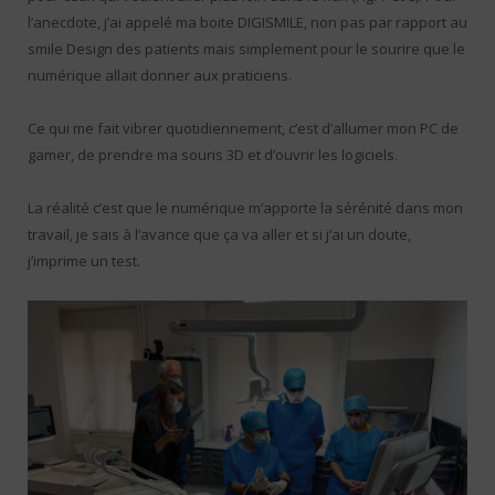
l’anecdote, j’ai appelé ma boite DIGISMILE, non pas par rapport au
smile Design des patients mais simplement pour le sourire que le
numérique allait donner aux praticiens.
Ce qui me fait vibrer quotidiennement, c’est d’allumer mon PC de
gamer, de prendre ma souris 3D et d’ouvrir les logiciels.
La réalité c’est que le numérique m’apporte la sérénité dans mon
travail, je sais à l’avance que ça va aller et si j’ai un doute,
j’imprime un test.