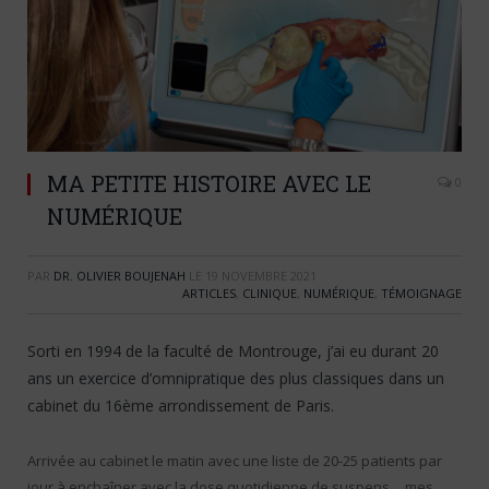
MA PETITE HISTOIRE AVEC LE
0
NUMÉRIQUE
PAR
DR. OLIVIER BOUJENAH
LE
19 NOVEMBRE 2021
ARTICLES
,
CLINIQUE
,
NUMÉRIQUE
,
TÉMOIGNAGE
Sorti en 1994 de la faculté de Montrouge, j’ai eu durant 20
ans un exercice d’omnipratique des plus classiques dans un
cabinet du 16ème arrondissement de Paris.
Arrivée au cabinet le matin avec une liste de 20-25 patients par
jour à enchaîner avec la dose quotidienne de suspens… mes