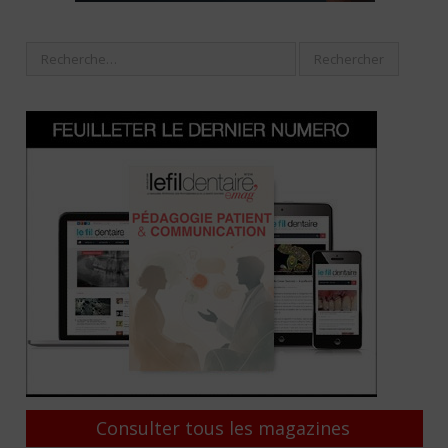
Consulter tous les magazines