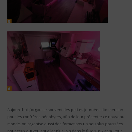
Aujourd’hui, j’organise souvent des petites journées d’immersion
pour les confrères néophytes, afin de leur présenter ce nouveau
monde. on organise aussi des formations un peu plus poussées
pour ceux qui veulent aller plus loin dans le flux (Fig. 7 et 8). Pour