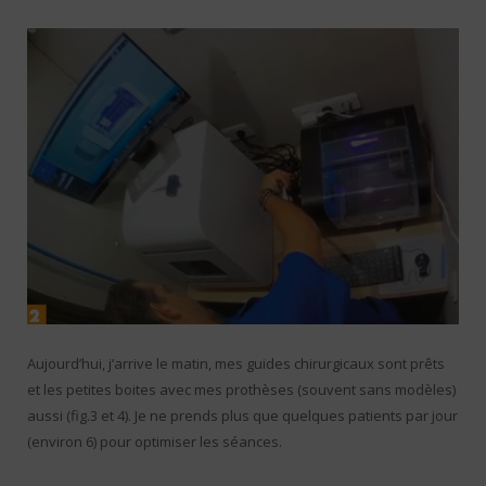
Aujourd’hui, j’arrive le matin, mes guides chirurgicaux sont prêts
et les petites boites avec mes prothèses (souvent sans modèles)
aussi (fig.3 et 4). Je ne prends plus que quelques patients par jour
(environ 6) pour optimiser les séances.