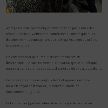
Alors j’essaie de communiquer cette passion par le biais des
réseaux sociaux, webinaires, conférences, comme quelques
dizaines de mes compagnons de route qui essaient de prêcher
la bonne parole.
On entend parler de burnout, d’essoufflements, de
dépressions… Je suis intimement convaincu que le numérique
pourra aider à sortir de ces états d’ennui ou de stress quotidiens.
Ce ne sont pas que des joujoux technologiques, c’est une
nouvelle façon de travailler, un nouveau mode de
fonctionnement global.
Le Laboratoire (qu’il soit internalisé ou pas) et le cabinet ne