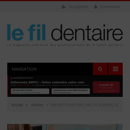
Inscription
Connexion
NAVIGATION
»
»
Accueil
Articles
MA PETITE HISTOIRE AVEC LE NUMÉRIQUE