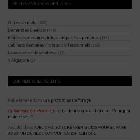
PETITES ANNONCES DENTAIRES
Offres d'emploi
(608)
Demandes d'emploi
(140)
Matériels dentaires, informatique, équipements
(135)
Cabinets dentaires / locaux professionnels
(302)
Laboratoires de prothèse
(17)
Villégiature
(2)
COMMENTAIRES RÉCENTS
Kaba lamine
dans
Les protocoles de forage
Orthodontie Casablanca
dans
La dentisterie esthétique : Pourquoi
maintenant ?
Abaidia
dans
AVEC OVO, 3DISC RÉINVENTE L’IOS POUR EN FAIRE
AUSSI UN OUTIL DE COMMUNICATION CLINIQUE