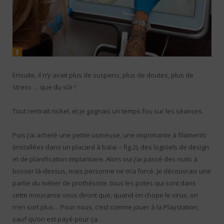
Ensuite, il n’y avait plus de suspens, plus de doutes, plus de
stress … que du sûr !
Tout rentrait nickel, et je gagnais un temps fou sur les séances.
Puis j’ai acheté une petite usineuse, une imprimante à filaments
(installées dans un placard à balai – fig.2), des logiciels de design
et de planification implantaire. Alors oui j’ai passé des nuits à
bosser là-dessus, mais personne ne m’a forcé. Je découvrais une
partie du métier de prothésiste. tous les potes qui sont dans
cette mouvance vous diront que, quand on chope le virus, on
n’en sort plus… Pour nous, c’est comme jouer à la Playstation,
sauf qu’on est payé pour ça…