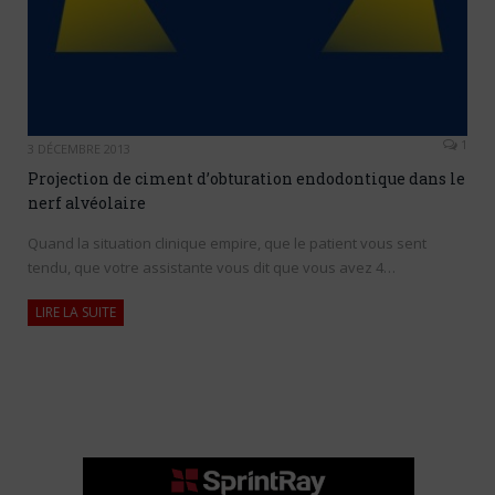
1
3 DÉCEMBRE 2013
Projection de ciment d’obturation endodontique dans le
nerf alvéolaire
Quand la situation clinique empire, que le patient vous sent
tendu, que votre assistante vous dit que vous avez 4…
LIRE LA SUITE