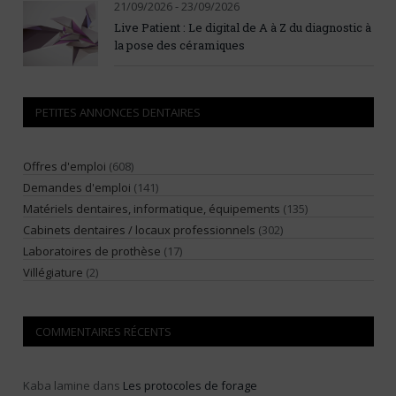
21/09/2026 - 23/09/2026
Live Patient : Le digital de A à Z du diagnostic à
la pose des céramiques
PETITES ANNONCES DENTAIRES
Offres d'emploi
(608)
Demandes d'emploi
(141)
Matériels dentaires, informatique, équipements
(135)
Cabinets dentaires / locaux professionnels
(302)
Laboratoires de prothèse
(17)
Villégiature
(2)
COMMENTAIRES RÉCENTS
Kaba lamine
dans
Les protocoles de forage