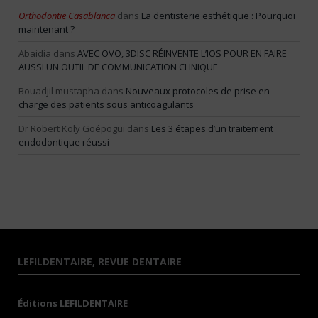
Orthodontie Casablanca
dans
La dentisterie esthétique : Pourquoi
maintenant ?
Abaidia
dans
AVEC OVO, 3DISC RÉINVENTE L’IOS POUR EN FAIRE
AUSSI UN OUTIL DE COMMUNICATION CLINIQUE
Bouadjil mustapha
dans
Nouveaux protocoles de prise en
charge des patients sous anticoagulants
Dr Robert Koly Goépogui
dans
Les 3 étapes d’un traitement
endodontique réussi
LEFILDENTAIRE, REVUE DENTAIRE
Éditions LEFILDENTAIRE