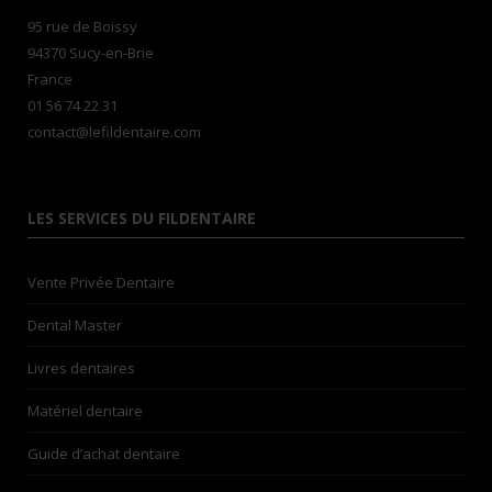
95 rue de Boissy
94370 Sucy-en-Brie
France
01 56 74 22 31
contact@lefildentaire.com
LES SERVICES DU FILDENTAIRE
Vente Privée Dentaire
Dental Master
Livres dentaires
Matériel dentaire
Guide d’achat dentaire