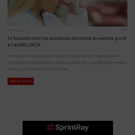
0
1 JUIN 2023
Le burnout chez les médecins dentistes du secteur privé
à CASABLANCA
Introduction Le chirurgien-dentiste a la chance d’exercer une
profession indépendante, d’être autonome, engagé entièrement
dans sa profession et assuré de…
LIRE LA SUITE