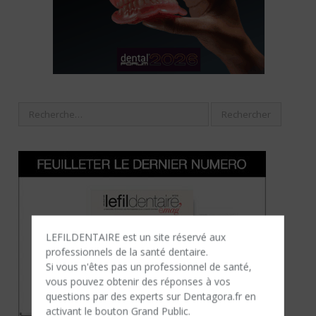
LEFILDENTAIRE est un site réservé aux
professionnels de la santé dentaire.
Si vous n'êtes​ pas un professionnel de santé,
vous pouvez obtenir des réponses à vos
questions par des experts sur Dentagora.fr en
activant le bouton Grand Public.