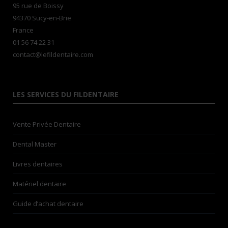
95 rue de Boissy
94370 Sucy-en-Brie
France
01 56 74 22 31
contact@lefildentaire.com
LES SERVICES DU FILDENTAIRE
Vente Privée Dentaire
Dental Master
Livres dentaires
Matériel dentaire
Guide d’achat dentaire