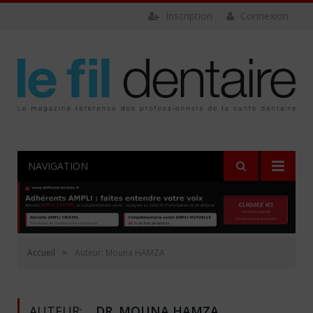
Inscription
Connexion
NAVIGATION
»
Accueil
Auteur: Mouna HAMZA
AUTEUR:
DR. MOUNA HAMZA