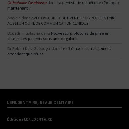
Orthodontie Casablanca
dans
La dentisterie esthétique : Pourquoi
maintenant ?
Abaidia
dans
AVEC OVO, 3DISC RÉINVENTE L’IOS POUR EN FAIRE
AUSSI UN OUTIL DE COMMUNICATION CLINIQUE
Bouadjil mustapha
dans
Nouveaux protocoles de prise en
charge des patients sous anticoagulants
Dr Robert Koly Goépogui
dans
Les 3 étapes d’un traitement
endodontique réussi
LEFILDENTAIRE, REVUE DENTAIRE
Éditions LEFILDENTAIRE