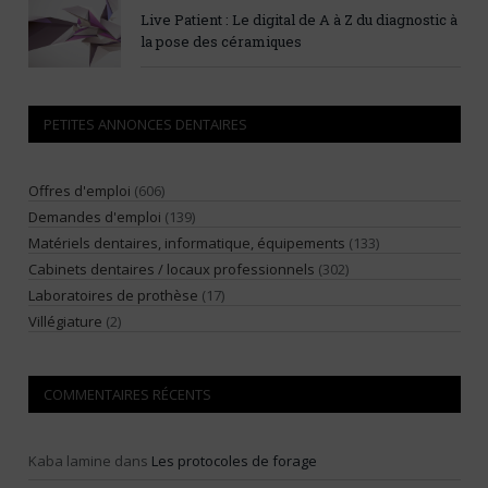
Live Patient : Le digital de A à Z du diagnostic à
la pose des céramiques
PETITES ANNONCES DENTAIRES
Offres d'emploi
(606)
Demandes d'emploi
(139)
Matériels dentaires, informatique, équipements
(133)
Cabinets dentaires / locaux professionnels
(302)
Laboratoires de prothèse
(17)
Villégiature
(2)
COMMENTAIRES RÉCENTS
Kaba lamine
dans
Les protocoles de forage