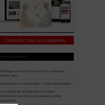
Consulter tous les magazines
ARTICLES RÉCENTS
 arbitrages pour construire un flux numérique
raiment utile
lux numériques raisonnables : choisir ses batailles
one smashing : la Fédération Française
’Orthodontie alerte sur une tendance virale
angereuse