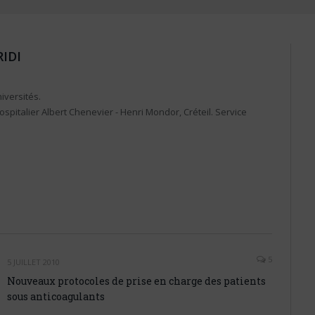
IDI
iversités.
ospitalier Albert Chenevier - Henri Mondor, Créteil. Service
5
5 JUILLET 2010
Nouveaux protocoles de prise en charge des patients
sous anticoagulants