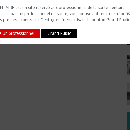
F
TAIRE est un site réservé aux professionnels de la santé dentaire.
i
n'êtes​ pas un professionnel de santé, vous pouvez obtenir des répon
s par des experts sur Dentagora.fr en activant le bouton Grand Public
P
is un professionnel
Grand Public