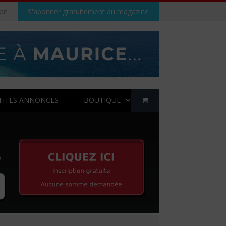
on
S'abonner gratuitement au magazine
TITES ANNONCES
BOUTIQUE