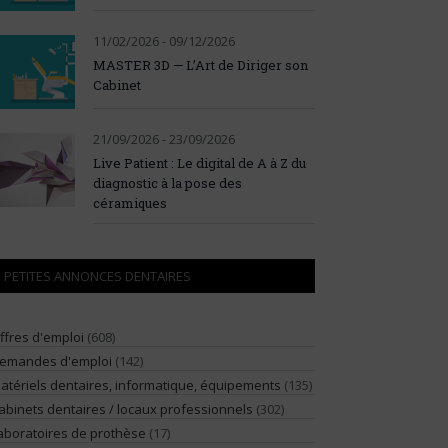
11/02/2026 - 09/12/2026
MASTER 3D — L’Art de Diriger son
Cabinet
21/09/2026 - 23/09/2026
Live Patient : Le digital de A à Z du
diagnostic à la pose des
céramiques
PETITES ANNONCES DENTAIRES
ffres d'emploi
(608)
emandes d'emploi
(142)
atériels dentaires, informatique, équipements
(135)
abinets dentaires / locaux professionnels
(302)
aboratoires de prothèse
(17)