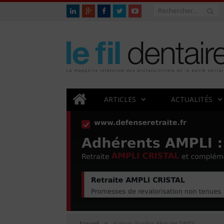
ARTICLES
ACTUALITÉS
»
Accueil
Auteur: Sophie-Myriam DRIDI