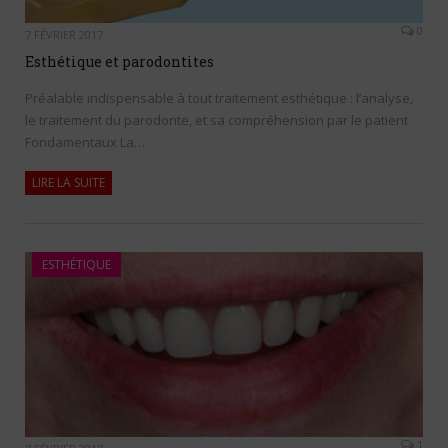
0
7 FÉVRIER 2017
Esthétique et parodontites
Préalable indispensable à tout traitement esthétique : l’analyse,
le traitement du parodonte, et sa compréhension par le patient
Fondamentaux La…
LIRE LA SUITE
ESTHÉTIQUE
1