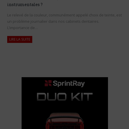
instrumentales ?
Le relevé de la couleur, communément appelé choix de teinte, est
un problème journalier dans nos cabinets dentaires.
L’importance de…
LIRE LA SUITE