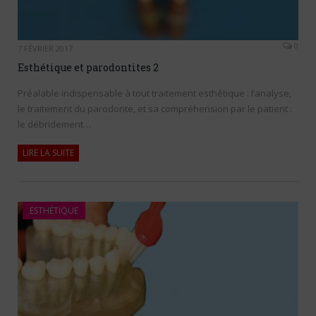
0
7 FÉVRIER 2017
Esthétique et parodontites 2
Préalable indispensable à tout traitement esthétique : l’analyse,
le traitement du parodonte, et sa compréhension par le patient :
le débridement…
LIRE LA SUITE
ESTHÉTIQUE