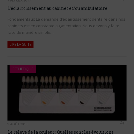
7 FÉVRIER 2017
L’éclaircissement au cabinet et/ou ambulatoire
Fondamentaux La demande d’éclaircissement dentaire dans nos
cabinets est en constante augmentation. Nous devons y faire
face de manière simple…
LIRE LA SUITE
ESTHÉTIQUE
0
9 AOÛT 2010
Le relevé de la couleur : Quelles sont les évolutions