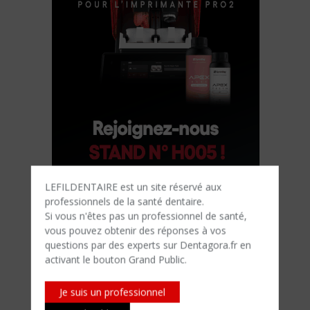
LEFILDENTAIRE est un site réservé aux
professionnels de la santé dentaire.
Si vous n'êtes​ pas un professionnel de santé,
vous pouvez obtenir des réponses à vos
questions par des experts sur Dentagora.fr en
activant le bouton Grand Public.
Je suis un professionnel