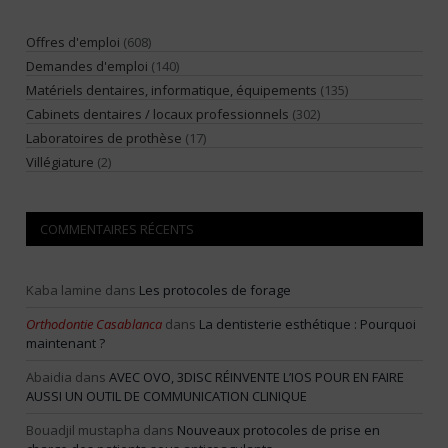
Offres d'emploi
(608)
Demandes d'emploi
(140)
Matériels dentaires, informatique, équipements
(135)
Cabinets dentaires / locaux professionnels
(302)
Laboratoires de prothèse
(17)
Villégiature
(2)
COMMENTAIRES RÉCENTS
Kaba lamine
dans
Les protocoles de forage
Orthodontie Casablanca
dans
La dentisterie esthétique : Pourquoi
maintenant ?
Abaidia
dans
AVEC OVO, 3DISC RÉINVENTE L’IOS POUR EN FAIRE
AUSSI UN OUTIL DE COMMUNICATION CLINIQUE
Bouadjil mustapha
dans
Nouveaux protocoles de prise en