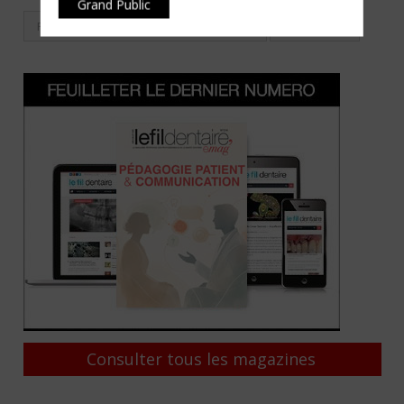
Grand Public
Consulter tous les magazines