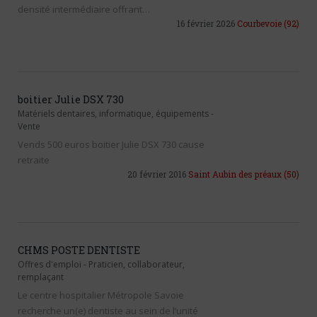
densité intermédiaire offrant…
16 février 2026
Courbevoie
(92)
boitier Julie DSX 730
Matériels dentaires, informatique, équipements
-
Vente
Vends 500 euros boitier Julie DSX 730 cause
retraite
20 février 2016
Saint Aubin des préaux
(50)
CHMS POSTE DENTISTE
Offres d'emploi
-
Praticien, collaborateur,
remplaçant
Le centre hospitalier Métropole Savoie
recherche un(e) dentiste au sein de l’unité