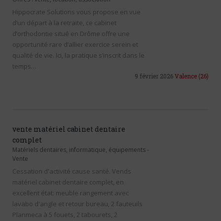
Hippocrate Solutions vous propose en vue
d’un départ à la retraite, ce cabinet
d’orthodontie situé en Drôme offre une
opportunité rare d’allier exercice serein et
qualité de vie. Ici, la pratique s’inscrit dans le
temps…
9 février 2026
Valence
(26)
vente matériel cabinet dentaire
complet
Matériels dentaires, informatique, équipements
-
Vente
Cessation d'activité cause santé. Vends
matériel cabinet dentaire complet, en
excellent état: meuble rangement avec
lavabo d'angle et retour bureau, 2 fauteuils
Planmeca à 5 fouets, 2 tabourets, 2