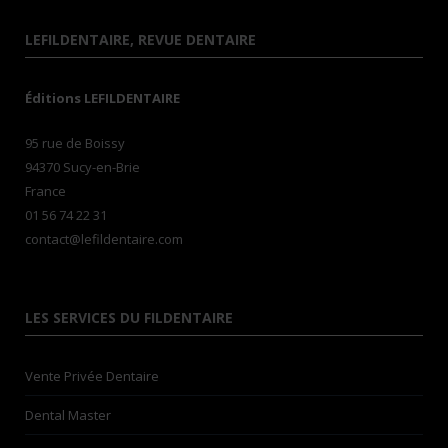
LEFILDENTAIRE, REVUE DENTAIRE
Éditions LEFILDENTAIRE
95 rue de Boissy
94370 Sucy-en-Brie
France
01 56 74 22 31
contact@lefildentaire.com
LES SERVICES DU FILDENTAIRE
Vente Privée Dentaire
Dental Master