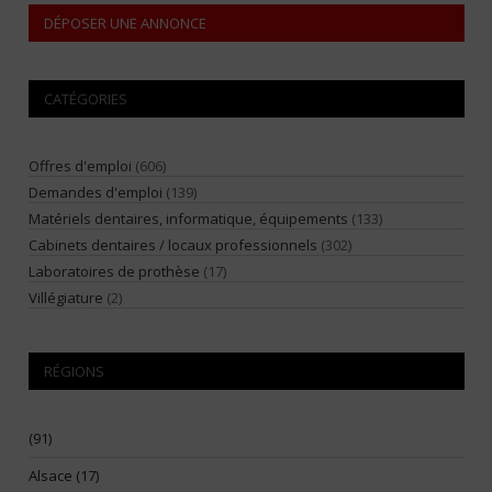
DÉPOSER UNE ANNONCE
CATÉGORIES
Offres d'emploi
(606)
Demandes d'emploi
(139)
Matériels dentaires, informatique, équipements
(133)
Cabinets dentaires / locaux professionnels
(302)
Laboratoires de prothèse
(17)
Villégiature
(2)
RÉGIONS
(91)
Alsace (17)