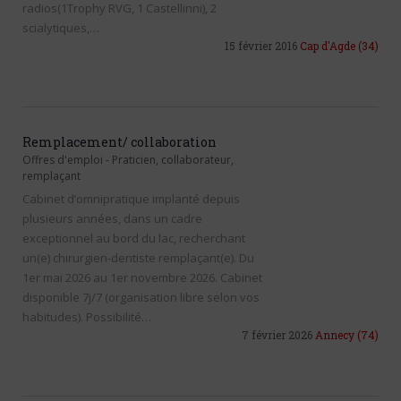
radios(1Trophy RVG, 1 Castellinni), 2
scialytiques,…
15 février 2016
Cap d'Agde
(34)
Remplacement/ collaboration
Offres d'emploi
-
Praticien, collaborateur,
remplaçant
Cabinet d’omnipratique implanté depuis
plusieurs années, dans un cadre
exceptionnel au bord du lac, recherchant
un(e) chirurgien-dentiste remplaçant(e). Du
1er mai 2026 au 1er novembre 2026. Cabinet
disponible 7j/7 (organisation libre selon vos
habitudes). Possibilité…
7 février 2026
Annecy
(74)