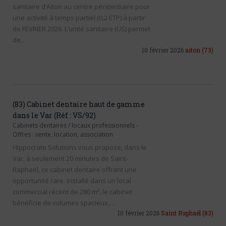
sanitaire d’Aiton au centre pénitentiaire pour
une activité à temps partiel (0,2 ETP) à partir
de FEVRIER 2026. L’unité sanitaire (US) permet
de…
10 février 2026
aiton
(73)
(83) Cabinet dentaire haut de gamme
dans le Var (Réf : VS/92)
Cabinets dentaires / locaux professionnels
-
Offres : vente, location, association
Hippocrate Solutions vous propose, dans le
Var, à seulement 20 minutes de Saint-
Raphaël, ce cabinet dentaire offrant une
opportunité rare. Installé dans un local
commercial récent de 280 m², le cabinet
bénéficie de volumes spacieux,…
10 février 2026
Saint Raphaël
(83)