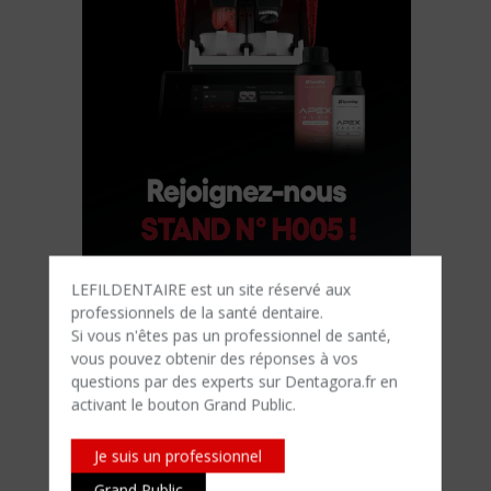
LEFILDENTAIRE est un site réservé aux
professionnels de la santé dentaire.
Si vous n'êtes​ pas un professionnel de santé,
vous pouvez obtenir des réponses à vos
questions par des experts sur Dentagora.fr en
activant le bouton Grand Public.
Je suis un professionnel
Grand Public