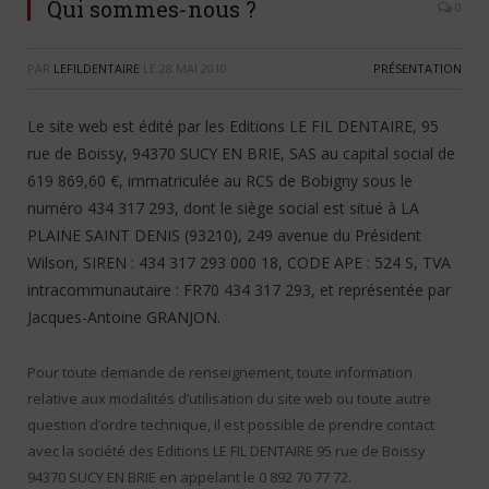
Qui sommes-nous ?
0
PAR
LEFILDENTAIRE
LE
28 MAI 2010
PRÉSENTATION
Le site web est édité par les Editions LE FIL DENTAIRE, 95
rue de Boissy, 94370 SUCY EN BRIE, SAS au capital social de
619 869,60 €, immatriculée au RCS de Bobigny sous le
numéro 434 317 293, dont le siège social est situé à LA
PLAINE SAINT DENIS (93210), 249 avenue du Président
Wilson, SIREN : 434 317 293 000 18, CODE APE : 524 S, TVA
intracommunautaire : FR70 434 317 293, et représentée par
Jacques-Antoine GRANJON.
Pour toute demande de renseignement, toute information
relative aux modalités d’utilisation du site web ou toute autre
question d’ordre technique, il est possible de prendre contact
avec la société des Editions LE FIL DENTAIRE 95 rue de Boissy
94370 SUCY EN BRIE en appelant le 0 892 70 77 72.