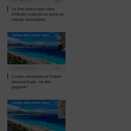
6 FÉVRIER 2024
0
Le flux numérique chez
l’édenté complet en mise en
charge immédiate
6 FÉVRIER 2024
0
L’ostéo-activation et l’ostéo-
immunologie : un duo
gagnant !