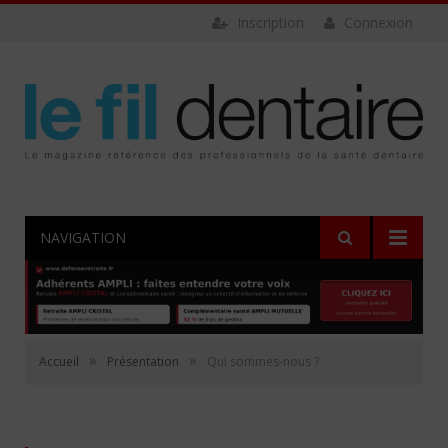
Inscription
Connexion
NAVIGATION
»
»
Accueil
Présentation
Qui sommes-nous ?