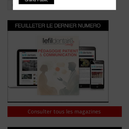
Consulter tous les magazines