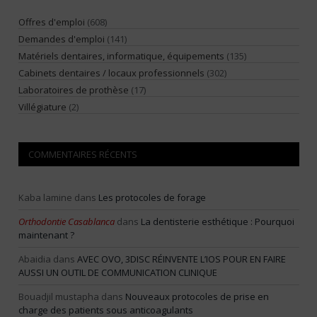
Offres d'emploi
(608)
Demandes d'emploi
(141)
Matériels dentaires, informatique, équipements
(135)
Cabinets dentaires / locaux professionnels
(302)
Laboratoires de prothèse
(17)
Villégiature
(2)
COMMENTAIRES RÉCENTS
Kaba lamine
dans
Les protocoles de forage
Orthodontie Casablanca
dans
La dentisterie esthétique : Pourquoi
maintenant ?
Abaidia
dans
AVEC OVO, 3DISC RÉINVENTE L’IOS POUR EN FAIRE
AUSSI UN OUTIL DE COMMUNICATION CLINIQUE
Bouadjil mustapha
dans
Nouveaux protocoles de prise en
charge des patients sous anticoagulants