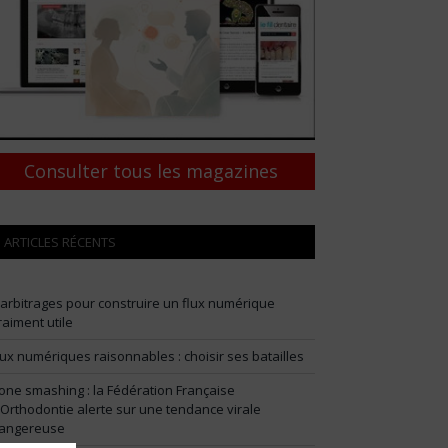
Consulter tous les magazines
ARTICLES RÉCENTS
 arbitrages pour construire un flux numérique
raiment utile
lux numériques raisonnables : choisir ses batailles
one smashing : la Fédération Française
’Orthodontie alerte sur une tendance virale
angereuse