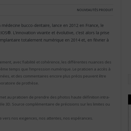
NOUVEAUTÉS PRODUIT
 médecine bucco-dentaire, lance en 2012 en France, le
S®. L’innovation vivante et évolutive, c’est alors la prise
 implantaire totalement numérique en 2014 et, en février à
ent, avec fiabilité et cohérence, les différentes nuances des
même temps que l’impression numérique. Le praticien a accès à
rnées, et des commentaires encore plus précis peuvent être
boratoire de prothèse.
ermet au praticien de prendre des photos haute définition intra-
le 3D. Source complémentaire de précisions sur les limites ou
nce vers nos exigences, nos attentes, nos espérances.