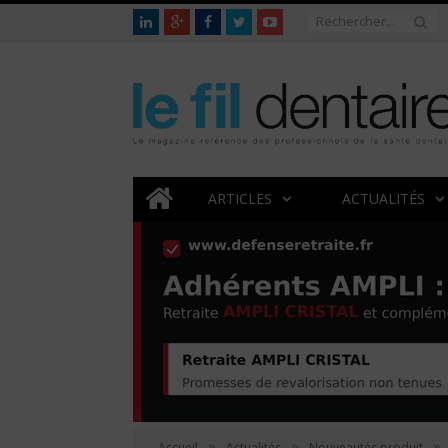
ARTICLES
ACTUALITÉS
»
»
»
Accueil
Actualités
Nouveautés produit