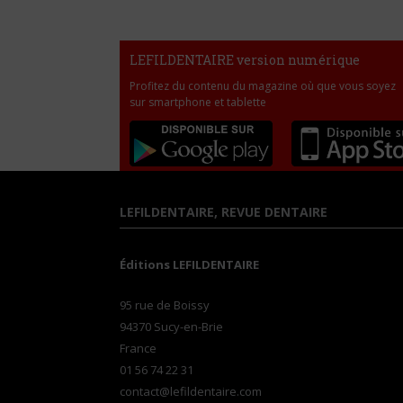
LEFILDENTAIRE version numérique
Profitez du contenu du magazine où que vous soyez
sur smartphone et tablette
LEFILDENTAIRE, REVUE DENTAIRE
Éditions LEFILDENTAIRE
95 rue de Boissy
94370 Sucy-en-Brie
France
01 56 74 22 31
contact@lefildentaire.com