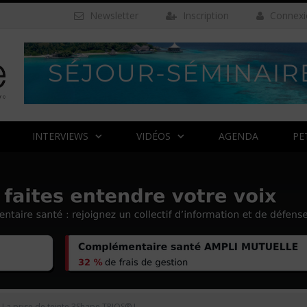
Newsletter
Inscription
Connexi
INTERVIEWS
VIDÉOS
AGENDA
PE
La prise de teinte 3Shape TRIOS® !