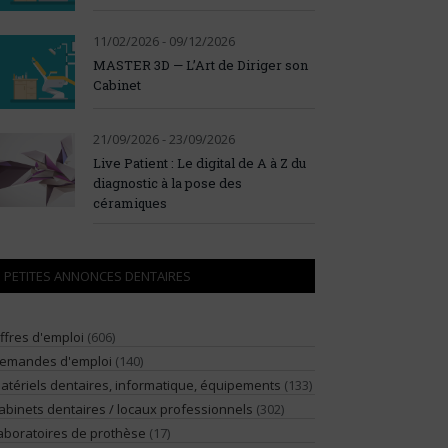
11/02/2026 - 09/12/2026
MASTER 3D — L’Art de Diriger son
Cabinet
21/09/2026 - 23/09/2026
Live Patient : Le digital de A à Z du
diagnostic à la pose des
céramiques
PETITES ANNONCES DENTAIRES
ffres d'emploi
(606)
emandes d'emploi
(140)
atériels dentaires, informatique, équipements
(133)
abinets dentaires / locaux professionnels
(302)
aboratoires de prothèse
(17)