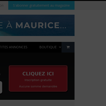
on
S'abonner gratuitement au magazine
TITES ANNONCES
BOUTIQUE