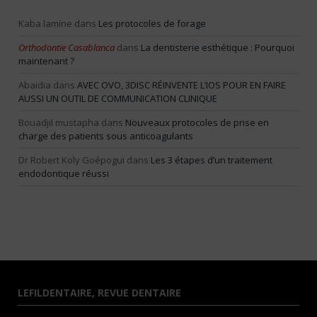
Kaba lamine
dans
Les protocoles de forage
Orthodontie Casablanca
dans
La dentisterie esthétique : Pourquoi
maintenant ?
Abaidia
dans
AVEC OVO, 3DISC RÉINVENTE L’IOS POUR EN FAIRE
AUSSI UN OUTIL DE COMMUNICATION CLINIQUE
Bouadjil mustapha
dans
Nouveaux protocoles de prise en
charge des patients sous anticoagulants
Dr Robert Koly Goépogui
dans
Les 3 étapes d’un traitement
endodontique réussi
LEFILDENTAIRE, REVUE DENTAIRE