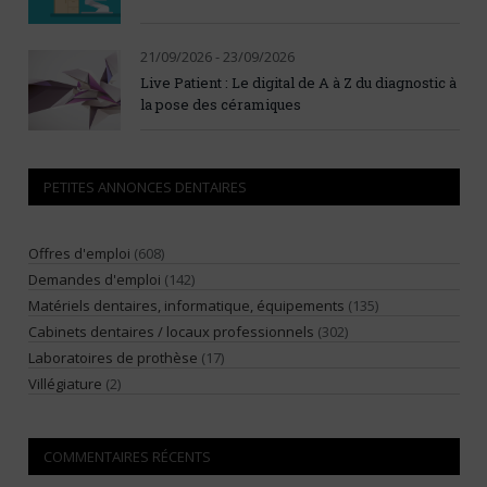
21/09/2026 - 23/09/2026
Live Patient : Le digital de A à Z du diagnostic à
la pose des céramiques
PETITES ANNONCES DENTAIRES
Offres d'emploi
(608)
Demandes d'emploi
(142)
Matériels dentaires, informatique, équipements
(135)
Cabinets dentaires / locaux professionnels
(302)
Laboratoires de prothèse
(17)
Villégiature
(2)
COMMENTAIRES RÉCENTS