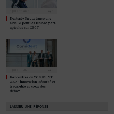
3 JUILLET 2026
0
Dentsply Sirona lance une
aide IA pour les lésions péri-
apicales sur CBCT
3 JUILLET 2026
0
Rencontres du COMIDENT
2026 : innovation, sécurité et
traçabilité au cœur des
débats
LAISSER UNE RÉPONSE