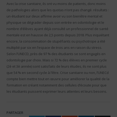
Avec la crise sanitaire, ils ont vu moins de patients, donc moins
de pathologies alors que les quotas n’ont pas changé. résultats :
un étudiant sur deux affirme avoir vu son bienêtre mental et
physique se dégrader depuis son entrée en odontologie et le
nombre d’élèves ayant déjà consulté un professionnel de santé
mentale est en hausse de 2,5 points depuis 2018. Plus inquiétant
encore, la consommation de stupéfiants ou psychotrope a été
multiplié par six en l’espace de trois ans en raison du stress.
Selon l’UNECD, près de 97 % des étudiants se sont engagés en
odontologie par choix. Mais si 72 % des élèves en premier cycle
(2è et 3è année) sont satisfaits de leurs études, ils ne sont plus
que 54 % en second cycle à l’être. Crise sanitaire ou non, l’UNECd
compte bien mettre tout en œuvre pour améliorer la qualité de la
formation en créant notamment des cellules d’écoute pour que
les étudiants puissent exprimer leurs attentes et leurs besoins.
PARTAGER