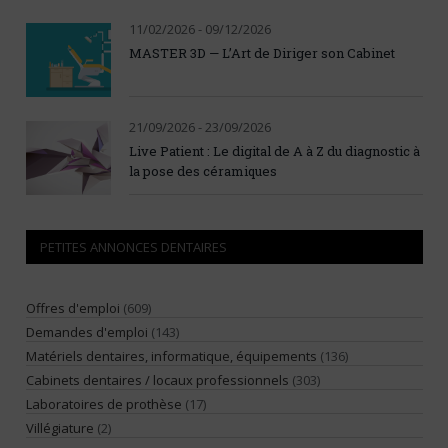
11/02/2026 - 09/12/2026
MASTER 3D — L’Art de Diriger son Cabinet
21/09/2026 - 23/09/2026
Live Patient : Le digital de A à Z du diagnostic à
la pose des céramiques
PETITES ANNONCES DENTAIRES
Offres d'emploi
(609)
Demandes d'emploi
(143)
Matériels dentaires, informatique, équipements
(136)
Cabinets dentaires / locaux professionnels
(303)
Laboratoires de prothèse
(17)
Villégiature
(2)