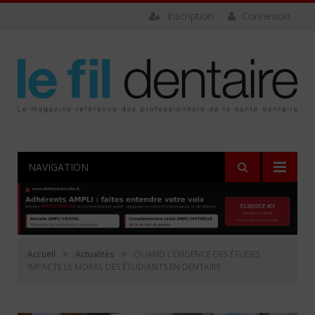
Inscription
Connexion
NAVIGATION
»
»
Accueil
Actualités
QUAND L’EXIGENCE DES ÉTUDES
IMPACTE LE MORAL DES ÉTUDIANTS EN DENTAIRE