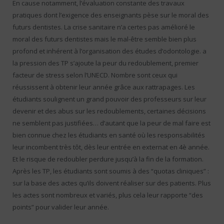
En cause notamment, l’évaluation constante des travaux
pratiques dont l’exigence des enseignants pèse sur le moral des
futurs dentistes. La crise sanitaire n’a certes pas amélioré le
moral des futurs dentistes mais le mal-être semble bien plus
profond et inhérent à l’organisation des études d’odontologie. a
la pression des TP s’ajoute la peur du redoublement, premier
facteur de stress selon l’UNECD. Nombre sont ceux qui
réussissent à obtenir leur année grâce aux rattrapages. Les
étudiants soulignent un grand pouvoir des professeurs sur leur
devenir et des abus sur les redoublements, certaines décisions
ne semblent pas justifiées… d’autant que la peur de mal faire est
bien connue chez les étudiants en santé où les responsabilités
leur incombent très tôt, dès leur entrée en externat en 4è année.
Et le risque de redoubler perdure jusqu’à la fin de la formation.
Après les TP, les étudiants sont soumis à des “quotas cliniques” :
sur la base des actes qu’ils doivent réaliser sur des patients. Plus
les actes sont nombreux et variés, plus cela leur rapporte “des
points” pour valider leur année.