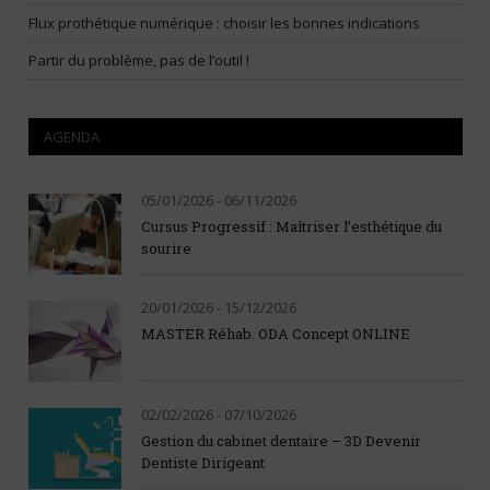
Flux prothétique numérique : choisir les bonnes indications
Partir du problème, pas de l’outil !
AGENDA
05/01/2026 - 06/11/2026
Cursus Progressif : Maîtriser l’esthétique du
sourire
20/01/2026 - 15/12/2026
MASTER Réhab. ODA Concept ONLINE
02/02/2026 - 07/10/2026
Gestion du cabinet dentaire – 3D Devenir
Dentiste Dirigeant