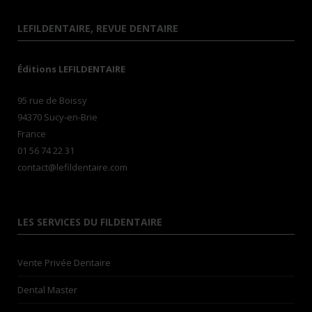
LEFILDENTAIRE, REVUE DENTAIRE
Éditions LEFILDENTAIRE
95 rue de Boissy
94370 Sucy-en-Brie
France
01 56 74 22 31
contact@lefildentaire.com
LES SERVICES DU FILDENTAIRE
Vente Privée Dentaire
Dental Master