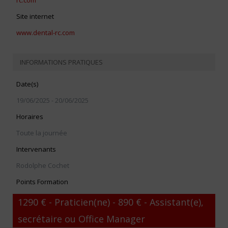
rc.com
Site internet
www.dental-rc.com
INFORMATIONS PRATIQUES
Date(s)
19/06/2025 - 20/06/2025
Horaires
Toute la journée
Intervenants
Rodolphe Cochet
Points Formation
1290 € - Praticien(ne) - 890 € - Assistant(e),
secrétaire ou Office Manager