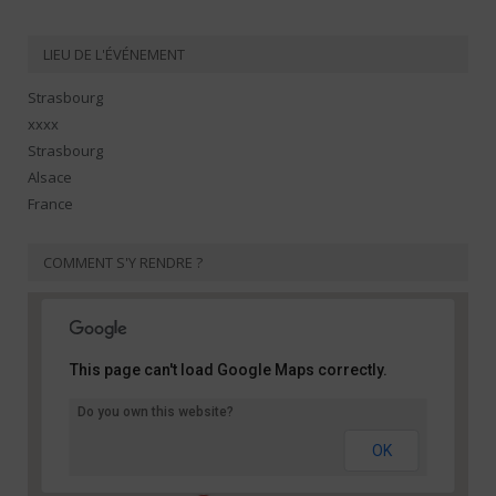
LIEU DE L'ÉVÉNEMENT
Strasbourg
xxxx
Strasbourg
Alsace
France
COMMENT S'Y RENDRE ?
This page can't load Google Maps correctly.
Do you own this website?
Strasbourg
xxxx - Strasbourg
OK
Événements