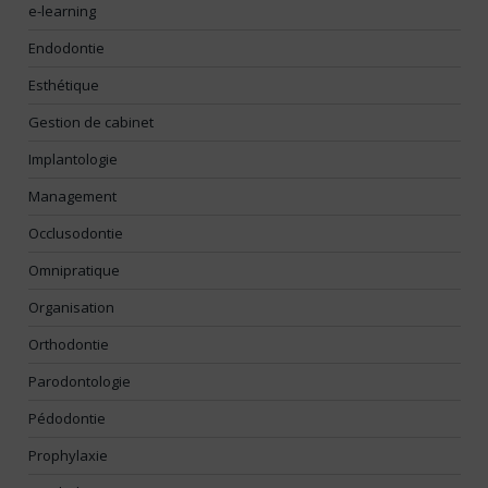
e-learning
Endodontie
Esthétique
Gestion de cabinet
Implantologie
Management
Occlusodontie
Omnipratique
Organisation
Orthodontie
Parodontologie
Pédodontie
Prophylaxie