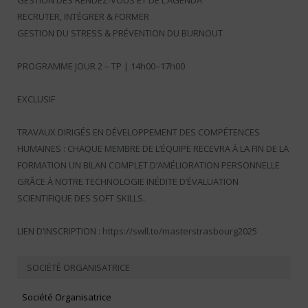
RECRUTER, INTÉGRER & FORMER
GESTION DU STRESS & PRÉVENTION DU BURNOUT
PROGRAMME JOUR 2 – TP | 14h00–17h00
EXCLUSIF
TRAVAUX DIRIGÉS EN DÉVELOPPEMENT DES COMPÉTENCES
HUMAINES : CHAQUE MEMBRE DE L’ÉQUIPE RECEVRA À LA FIN DE LA
FORMATION UN BILAN COMPLET D’AMÉLIORATION PERSONNELLE
GRÂCE À NOTRE TECHNOLOGIE INÉDITE D’ÉVALUATION
SCIENTIFIQUE DES SOFT SKILLS.
LIEN D’INSCRIPTION : https://swll.to/masterstrasbourg2025
SOCIÉTÉ ORGANISATRICE
Société Organisatrice