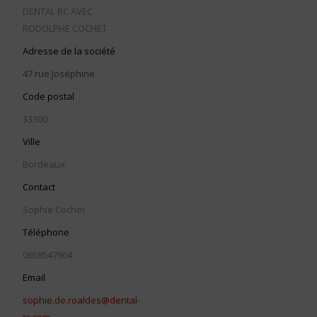
DENTAL RC AVEC
RODOLPHE COCHET
Adresse de la société
47 rue Joséphine
Code postal
33300
Ville
Bordeaux
Contact
Sophie Cochet
Téléphone
0658547864
Email
sophie.de.roaldes@dental-