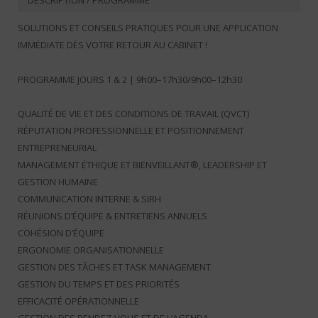
DESCRIPTION / PROGRAMME
SOLUTIONS ET CONSEILS PRATIQUES POUR UNE APPLICATION
IMMÉDIATE DÈS VOTRE RETOUR AU CABINET !
PROGRAMME JOURS 1 & 2 | 9h00–17h30/9h00–12h30
QUALITÉ DE VIE ET DES CONDITIONS DE TRAVAIL (QVCT)
RÉPUTATION PROFESSIONNELLE ET POSITIONNEMENT
ENTREPRENEURIAL
MANAGEMENT ÉTHIQUE ET BIENVEILLANT®, LEADERSHIP ET
GESTION HUMAINE
COMMUNICATION INTERNE & SIRH
RÉUNIONS D’ÉQUIPE & ENTRETIENS ANNUELS
COHÉSION D’ÉQUIPE
ERGONOMIE ORGANISATIONNELLE
GESTION DES TÂCHES ET TASK MANAGEMENT
GESTION DU TEMPS ET DES PRIORITÉS
EFFICACITÉ OPÉRATIONNELLE
GESTION DES RENDEZ-VOUS ET DE L’AGENDA