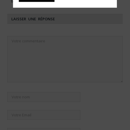
tendance virale dangereuse
LAISSER UNE RÉPONSE