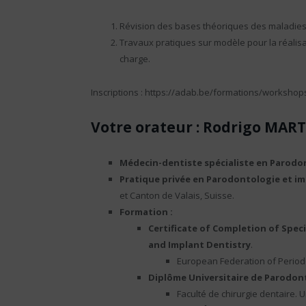
Révision des bases théoriques des maladies 
Travaux pratiques sur modèle pour la réalisa
charge.
Inscriptions : https://adab.be/formations/workshops
Votre orateur : Rodrigo MAR
Médecin-dentiste spécialiste en Parodo
Pratique privée en Parodontologie et im
et Canton de Valais, Suisse.
Formation :
Certificate of Completion of Spec
and Implant Dentistry
.
European Federation of Periodo
Diplôme Universitaire de Parodont
Faculté de chirurgie dentaire. 