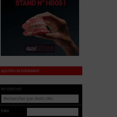
AJOUTER UN ÉVÈNEMENT
RECHERCHER
Date