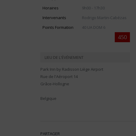
Horaires
9h00 - 17h30
Intervenants
Rodrigo Martin-Cabézas
Points Formation
40 UA DOM 6
450
LIEU DE L'ÉVÉNEMENT
Park Inn by Radisson Liège Airport
Rue de l'Aéroport 14
Grâce-Hollogne
Belgique
PARTAGER