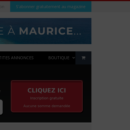
on
S'abonner gratuitement au magazine
TITES ANNONCES
BOUTIQUE