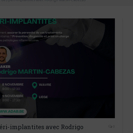
ri-implantites avec Rodrigo
0