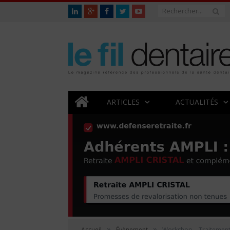
ARTICLES
ACTUALITÉS
»
»
Accueil
Évènement
Workshop – Traitement 